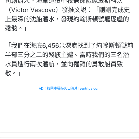
司創辦人、海軍退役中校兼探險家威斯科沃
（Victor Vescovo）發推文說：「剛剛完成史
上最深的沈船潛水，發現約翰斯頓號驅逐艦的
殘骸。」
「我們在海底6,456米深處找到了約翰斯頓號前
半部三分之二的殘骸主體。當時我們的三名潛
水員進行兩次潛航，並向罹難的勇敢船員致
敬。」
AD：韓國幸福持久口溶片 isentrips.com