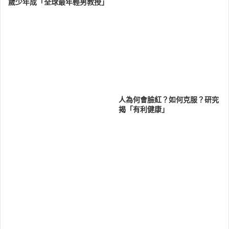
歲少年成「全球最年輕男教授」
人為何會臉紅？如何克服？研究
揭「有利健康」