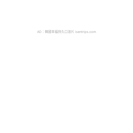
AD：韓國幸福持久口溶片 isentrips.com