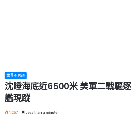
世界不思議
沈睡海底近6500米 美軍二戰驅逐
艦現蹤
1,257
Less than a minute