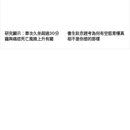
研究顯示：單次久坐超過30分
書生赴京趕考為何有空逛青樓真
鐘與癌症死亡風險上升有關
相不是你想的那樣