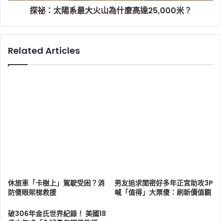
探祕：太陽系最大火山為什麼高達25,000米？
Related Articles
休旅車「卡樹上」駕駛受困？消
男友追求閨密好多年正宮助攻3P
防傻眼架梯救援
喊「值得」大票傻：刷新價值觀
破306年金氏世界紀錄！ 美國18