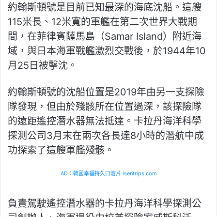
約翰斯頓號是目前已知最深的海底沈船。這艘
115米長、12米寬的軍艦在第二次世界大戰期
間，在菲律賓薩馬島（Samar Island）附近海
域，與日本海軍戰艦激烈交戰後，於1944年10
月25日被擊沈。
約翰斯頓號的沈船位置是2019年由另一支探險
隊發現，但由於殘骸所在位置過深，該探險隊
的遠距遙控潛水器無法抵達。卡拉丹海洋科學
探測公司3月末在兩次各長達8小時的潛航中成
功探索了這艘軍艦殘骸。
AD：韓國幸福持久口溶片 isentrips.com
負責駕駛遙控潛水器的卡拉丹海洋科學探測公