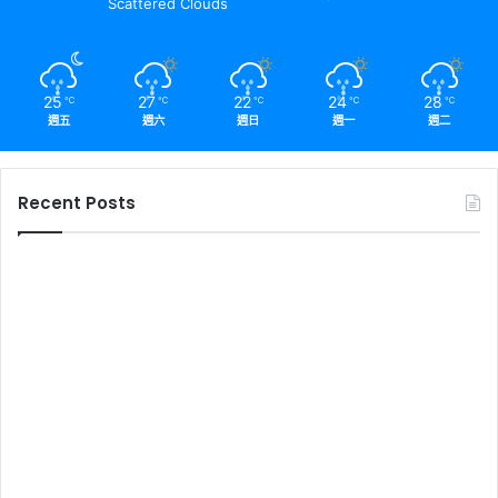
Scattered Clouds
25
27
22
24
28
℃
℃
℃
℃
℃
週五
週六
週日
週一
週二
Recent Posts