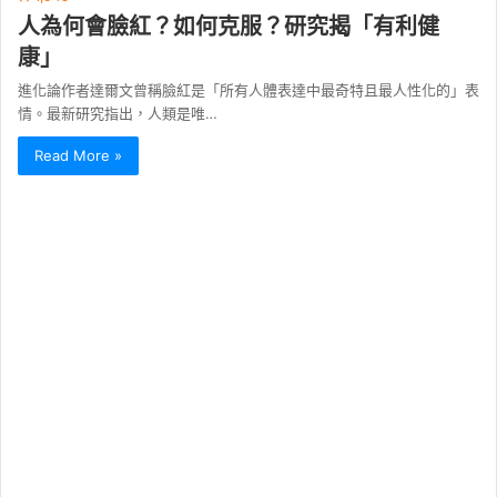
人為何會臉紅？如何克服？研究揭「有利健
康」
進化論作者達爾文曾稱臉紅是「所有人體表達中最奇特且最人性化的」表
情。最新研究指出，人類是唯…
Read More »