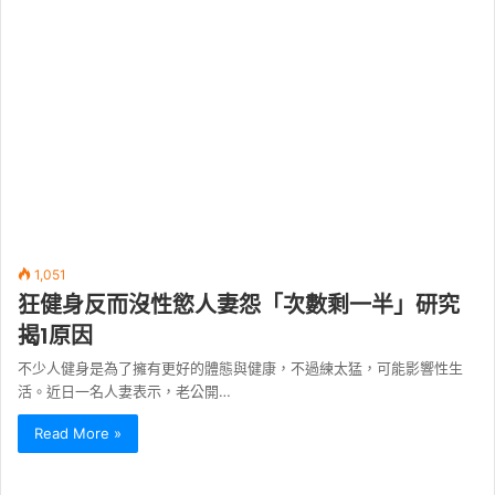
1,051
狂健身反而沒性慾人妻怨「次數剩一半」研究
揭1原因
不少人健身是為了擁有更好的體態與健康，不過練太猛，可能影響性生
活。近日一名人妻表示，老公開…
Read More »