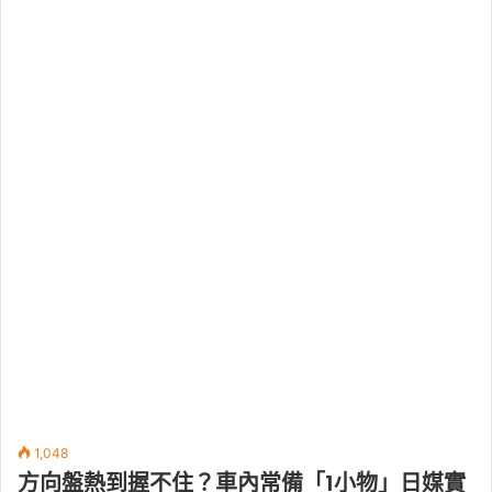
1,048
方向盤熱到握不住？車內常備「1小物」日媒實