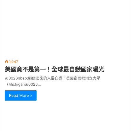
1,047
美國竟不是第一！全球最自戀國家曝光
\u0026nbsp;哪個國家的人最自戀？美國密西根州立大學
（Michigan\u0026…
Read More »