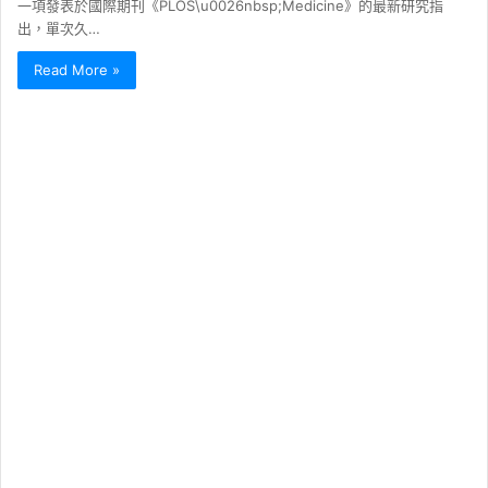
一項發表於國際期刊《PLOS\u0026nbsp;Medicine》的最新研究指
出，單次久…
Read More »