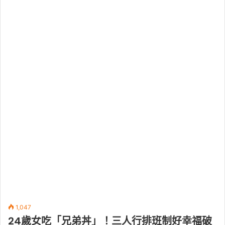
1,047
24歲女吃「兄弟丼」！三人行排班制好幸福破