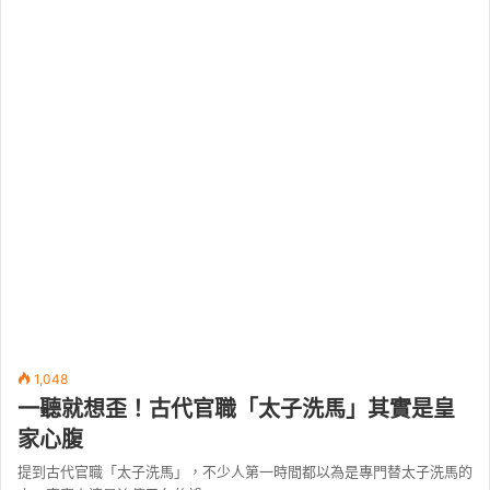
1,048
一聽就想歪！古代官職「太子洗馬」其實是皇
家心腹
提到古代官職「太子洗馬」，不少人第一時間都以為是專門替太子洗馬的