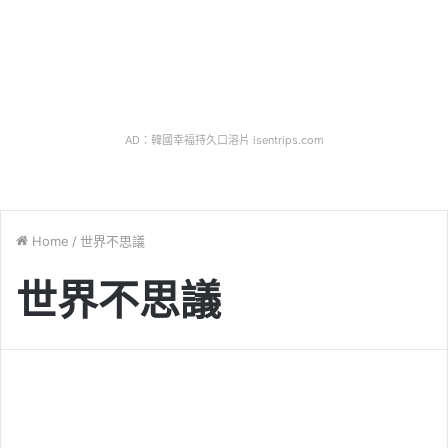
AD：韓國幸福持久口溶片 isentrips.com
Home
/
世界不思議
世界不思議