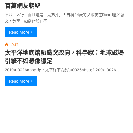
百萬網友朝聖
不只三人行，而且還是「兄弟丼」！自稱24歲的女網友在Dcard匿名發
文，分享「如創作般」不…
Read More »
1,047
太平洋地底熔融鐵突改向，科學家：地球磁場
引擎不如想像穩定
2010\u0026nbsp;年，太平洋下方約\u0026nbsp;2,200\u0026…
Read More »