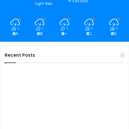
0.64 km/h
Light Rain
26
22
27
28
28
℃
℃
℃
℃
℃
週六
週日
週一
週二
週三
Recent Posts