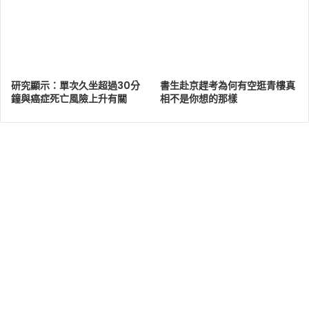
研究顯示：單次久坐超過30分
書生赴京趕考為何有空逛青樓真
鐘與癌症死亡風險上升有關
相不是你想的那樣