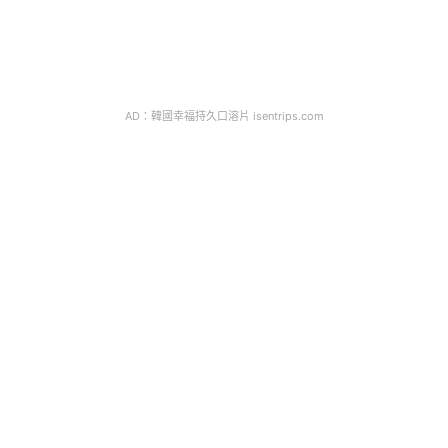
AD：韓國幸福持久口溶片 isentrips.com