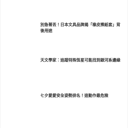
別急著丟！日本文具品牌揭「橡皮擦紙套」背
後用途
天文學家：追蹤特殊恆星可能找到銀河系邊緣
七夕愛愛安全姿勢排名！這動作最危險