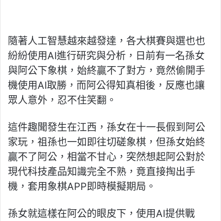
隨著人工智慧越來越發達，各大棋賽與選也也
紛紛使用AI進行研究與分析，日前有一名孫女
與阿公下象棋，始終贏不了對方，竟然偷開手
機使用AI取勝，而阿公得知真相後，反應也讓
眾人意外，忍不住笑翻。
這件趣聞發生在江西，孫女在十一長假到阿公
家玩，祖孫也一如即往切磋象棋，但孫女始終
贏不了阿公，相當不甘心，突然想起阿公對於
現代科技產品知識完全不熟，竟直接掏出手
機，套用象棋APP即時模擬期局。
孫女就這樣在阿公的眼皮下，使用AI提供戰