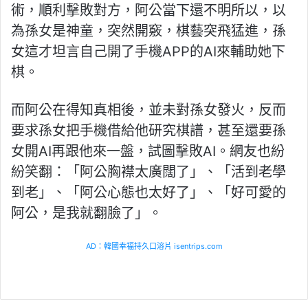
術，順利擊敗對方，阿公當下還不明所以，以
為孫女是神童，突然開竅，棋藝突飛猛進，孫
女這才坦言自己開了手機APP的AI來輔助她下
棋。
而阿公在得知真相後，並未對孫女發火，反而
要求孫女把手機借給他研究棋譜，甚至還要孫
女開AI再跟他來一盤，試圖擊敗AI。網友也紛
紛笑翻：「阿公胸襟太廣闊了」、「活到老學
到老」、「阿公心態也太好了」、「好可愛的
阿公，是我就翻臉了」。
AD：韓國幸福持久口溶片 isentrips.com