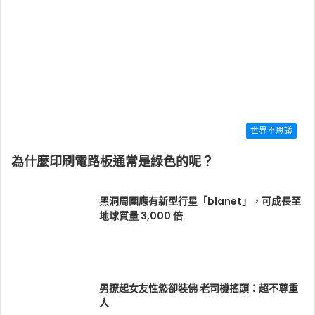
世界不思議
為什麼印刷電路板通常是綠色的呢？
黑洞周圍應有新型行星「blanet」，可成長至
地球質量 3,000 倍
男撩起女友性慾卻裝佛 老司機搖頭：超不尊重
人