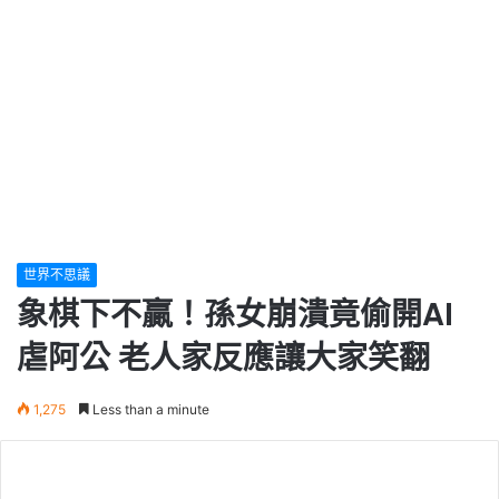
世界不思議
象棋下不贏！孫女崩潰竟偷開AI
虐阿公 老人家反應讓大家笑翻
1,275
Less than a minute