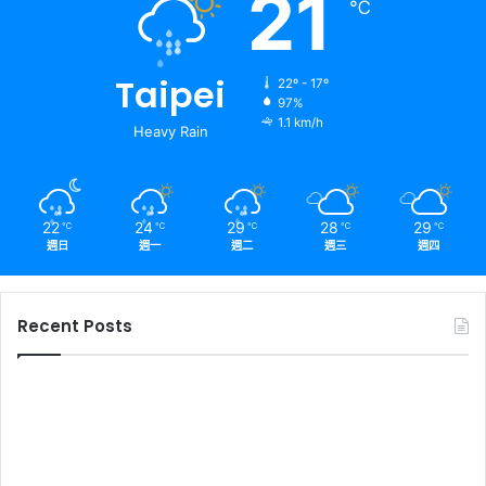
21
℃
Taipei
22º - 17º
97%
1.1 km/h
Heavy Rain
22
24
29
28
29
℃
℃
℃
℃
℃
週日
週一
週二
週三
週四
Recent Posts