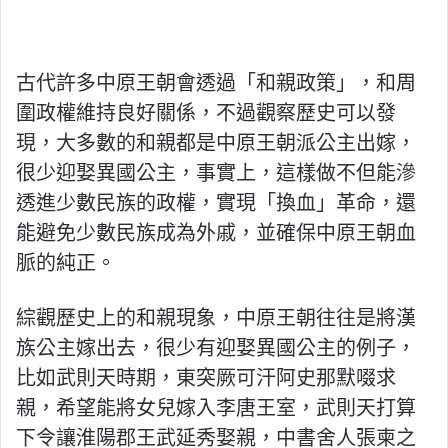
古代許多中原王朝會透過「和親政策」，和周
圍政權維持良好關係，不過觀察歷史可以發
現，大多數的和親都是中原王朝派公主出嫁，
很少迎娶異國公主，事實上，這樣做不但能滲
透進少數民族的政權，實現「換血」革命，還
能避免少數民族成為外戚，並確保中原王朝血
脈的純正。
綜觀歷史上的和親現象，中原王朝往往是將漢
族公主嫁出去，很少有迎娶異國公主的例子，
比如武則天時期，東突厥可汗阿史那默啜求
親，希望能將女兒嫁入李唐王室，武則天打算
下令讓淮陽郡王武延秀娶親，中書舍人張柬之