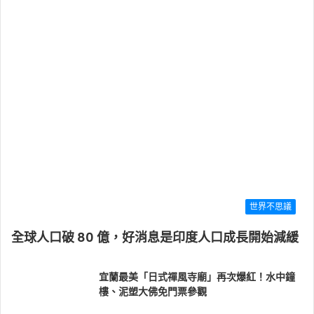
世界不思議
全球人口破 80 億，好消息是印度人口成長開始減緩
宜蘭最美「日式禪風寺廟」再次爆紅！水中鐘
樓、泥塑大佛免門票參觀