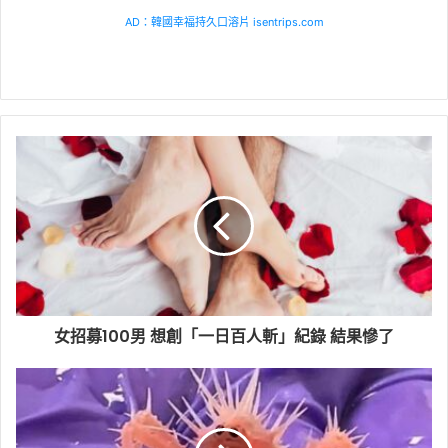
AD：韓國幸福持久口溶片 isentrips.com
女招募100男 想創「一日百人斬」紀錄 結果慘了