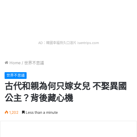
AD：韓國幸福持久口溶片 isentrips.com
Home
/
世界不思議
世界不思議
古代和親為何只嫁女兒 不娶異國
公主？背後藏心機
1,202
Less than a minute