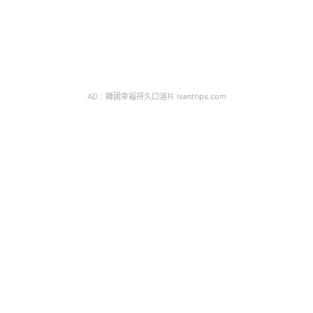
AD：韓國幸福持久口溶片 isentrips.com