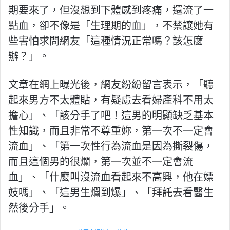
期要來了，但沒想到下體感到疼痛，還流了一
點血，卻不像是「生理期的血」，不禁讓她有
些害怕求問網友「這種情況正常嗎？該怎麼
辦？」。
文章在網上曝光後，網友紛紛留言表示，「聽
起來男方不太體貼，有疑慮去看婦產科不用太
擔心」、「該分手了吧！這男的明顯缺乏基本
性知識，而且非常不尊重妳，第一次不一定會
流血」、「第一次性行為流血是因為撕裂傷，
而且這個男的很爛，第一次並不一定會流
血」、「什麼叫沒流血看起來不高興，他在嫖
妓嗎」、「這男生爛到爆」、「拜託去看醫生
然後分手」。