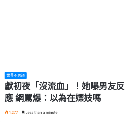
世界不思議
獻初夜「沒流血」！她曝男友反
應 網罵爆：以為在嫖妓嗎
1,277
Less than a minute