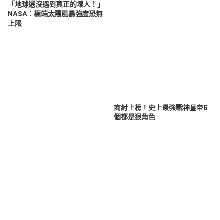
「地球還沒遇到真正的壞人！」
NASA：極端太陽風暴強度恐無
上限
商紂上榜！史上最強戰神皇帝6
個都是狠角色