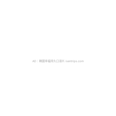
AD：韓國幸福持久口溶片 isentrips.com