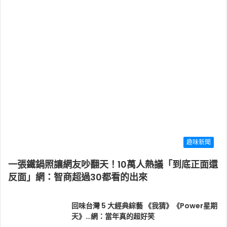
趣味新聞
一張鐵鍋照讓網友吵翻天！10萬人熱議「到底正面還
反面」網：智商超過30都看的出來
回味台灣 5 大經典綜藝 《我猜》《Power星期
天》…網：當年真的超好笑