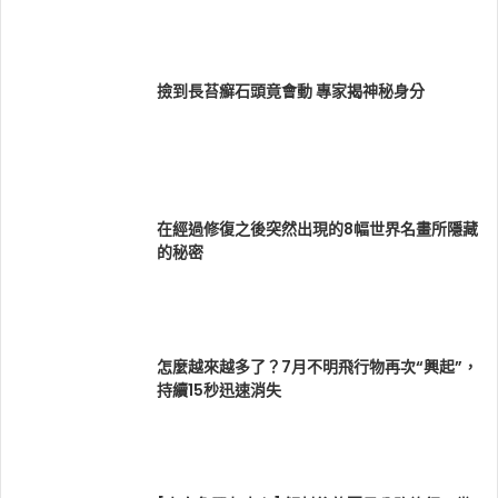
撿到長苔癬石頭竟會動 專家揭神秘身分
在經過修復之後突然出現的8幅世界名畫所隱藏
的秘密
怎麼越來越多了？7月不明飛行物再次“興起”，
持續15秒迅速消失