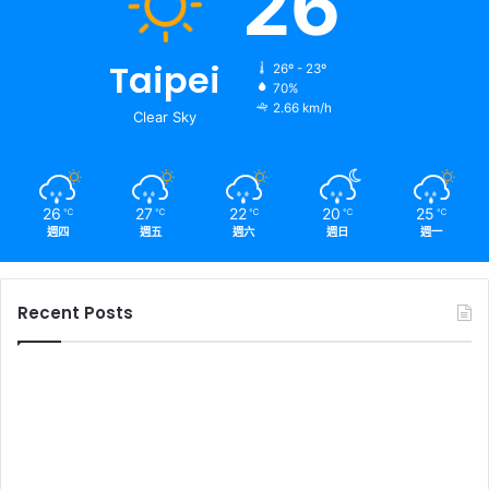
26
Taipei
26º - 23º
70%
2.66 km/h
Clear Sky
26
27
22
20
25
℃
℃
℃
℃
℃
週四
週五
週六
週日
週一
Recent Posts