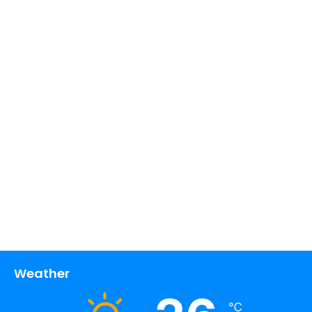
Weather
℃