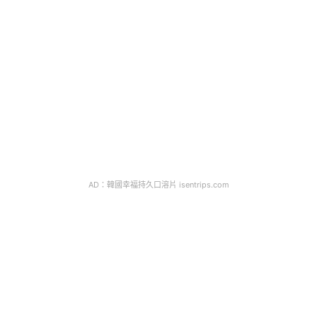
AD：韓國幸福持久口溶片 isentrips.com