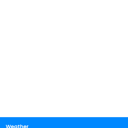
Weather