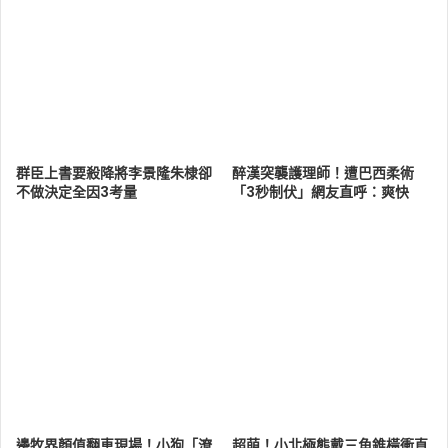
群臣上書要殺降將李景隆朱棣卻
醉漢突襲護理師！遭巴西柔術
不做決定全因3考量
「3秒制伏」網友直呼：爽快
邊牧界顏值翻車現場！小狗「潦
超萌！小北極熊戴三角錐橫衝直