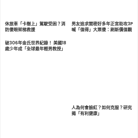
休旅車「卡樹上」駕駛受困？消
男友追求閨密好多年正宮助攻3P
防傻眼架梯救援
喊「值得」大票傻：刷新價值觀
破306年金氏世界紀錄！ 美國18
歲少年成「全球最年輕男教授」
人為何會臉紅？如何克服？研究
揭「有利健康」