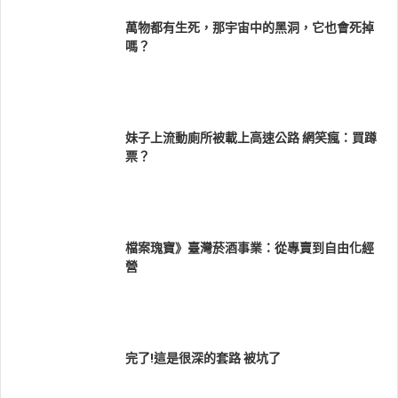
萬物都有生死，那宇宙中的黑洞，它也會死掉
嗎？
妹子上流動廁所被載上高速公路 網笑瘋：買蹲
票？
檔案瑰寶》臺灣菸酒事業：從專賣到自由化經
營
完了!這是很深的套路 被坑了