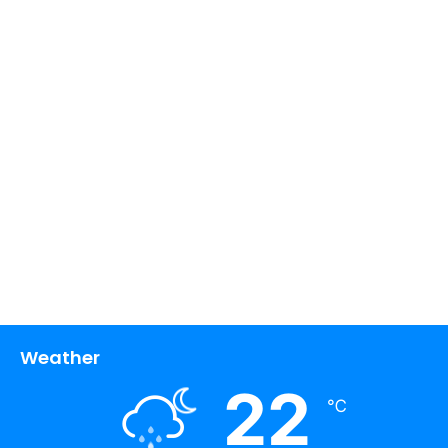
Weather
22
℃