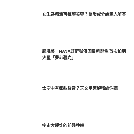
女生吞精液可養顏美容？醫曝成分給驚人解答
超唯美！NASA好奇號傳回最新影像 首次拍到
火星「夢幻暮光」
太空中有哪些聲音？天文學家解釋給你聽
宇宙大爆炸的前幾秒鐘