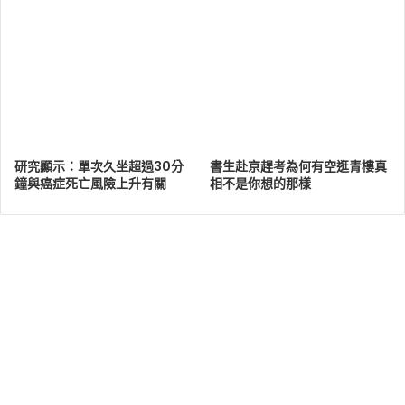
研究顯示：單次久坐超過30分
書生赴京趕考為何有空逛青樓真
鐘與癌症死亡風險上升有關
相不是你想的那樣