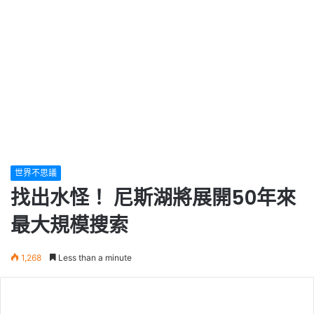
世界不思議
找出水怪！ 尼斯湖將展開50年來
最大規模搜索
1,268
Less than a minute