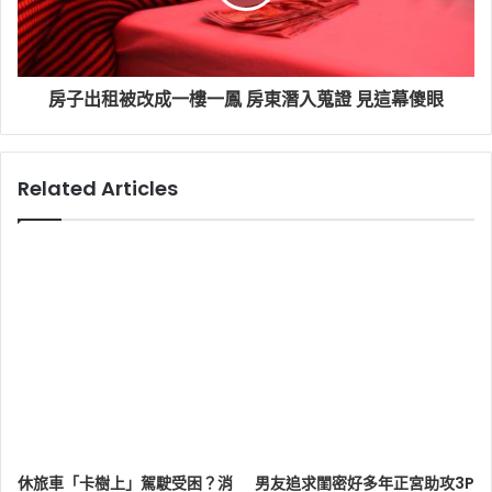
房子出租被改成一樓一鳳 房東潛入蒐證 見這幕傻眼
Related Articles
休旅車「卡樹上」駕駛受困？消
男友追求閨密好多年正宮助攻3P