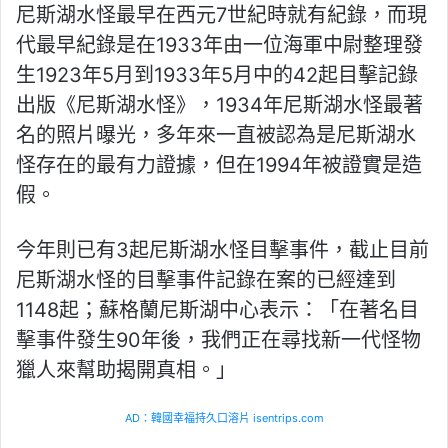
尼斯湖水怪最早在西元7世紀時就有紀錄，而現
代最早紀錄是在1933年由一位海軍中尉整理發
生1923年5月到1933年5月中的42起目擊記錄
出版《尼斯湖水怪》，1934年尼斯湖水怪最著
名的照片曝光，多年來一直被認為是尼斯湖水
怪存在的最有力證據，但在1994年被證實是造
假。
今年則已有3起尼斯湖水怪目擊事件，截止目前
尼斯湖水怪的目擊事件記錄在案的已經達到
1148起；蘇格蘭尼斯湖中心表示：「在著名目
擊事件發生90年後，我們正在尋找新一代怪物
獵人來幫助揭開真相。」
AD：韓國幸福持久口溶片 isentrips.com