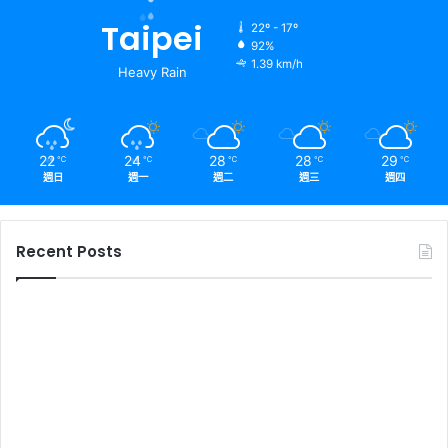
Taipei
22º - 17º
92%
1.39 km/h
Heavy Rain
22
24
28
28
29
℃
℃
℃
℃
℃
週日
週一
週二
週三
週四
Recent Posts