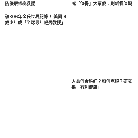
防傻眼架梯救援
喊「值得」大票傻：刷新價值觀
破306年金氏世界紀錄！ 美國18
歲少年成「全球最年輕男教授」
人為何會臉紅？如何克服？研究
揭「有利健康」