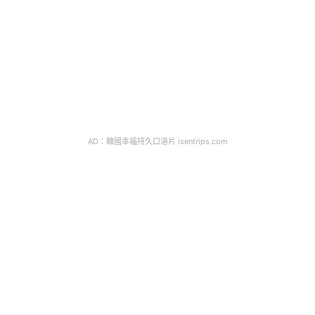
AD：韓國幸福持久口溶片 isentrips.com