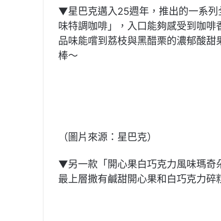
▼星巴克邁入25週年，推出的一系
味特調咖啡」，入口能夠感受到咖啡
品味能嚐到荔枝與黑醋栗的濃郁酸甜
棒～
（圖片來源：星巴克）
▼另一款「開心果白巧克力風味瑪奇
最上層撒有鹹甜開心果和白巧克力碎