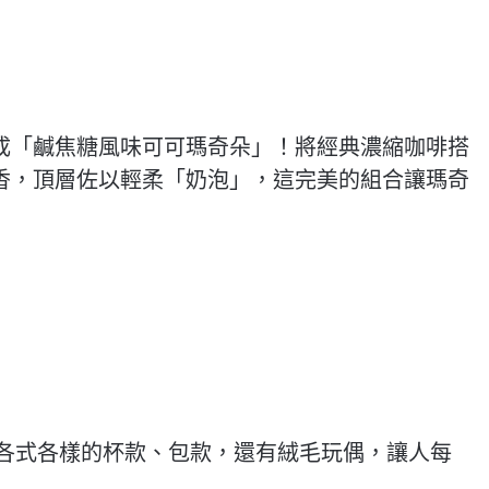
成「鹹焦糖風味可可瑪奇朵」！將經典濃縮咖啡搭
香，頂層佐以輕柔「奶泡」，這完美的組合讓瑪奇
，各式各樣的杯款、包款，還有絨毛玩偶，讓人每