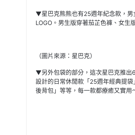
▼星巴克熊熊也有25週年紀念款，男
LOGO。男生版穿著茄芷色褲、女生
（圖片來源：星巴克）
▼另外包袋的部分，這次星巴克推出6款
設計的日常休閒款「25週年經典提袋
後背包」等等，每一款都療癒又實用