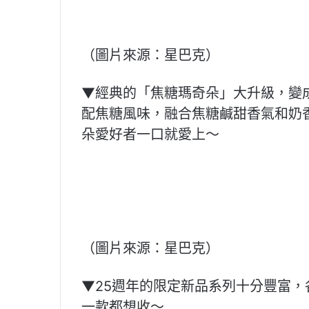
（圖片來源：星巴克）
▼經典的「焦糖瑪奇朵」大升級，變
配焦糖風味，融合焦糖鹹甜香氣和奶
朵愛好者一口就愛上～
（圖片來源：星巴克）
▼25週年的限定新品系列十分豐富
一款都想收～