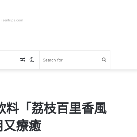
ntrips.com
Random
Switch
Search
Article
skin
for
飲料「荔枝百里香風
用又療癒