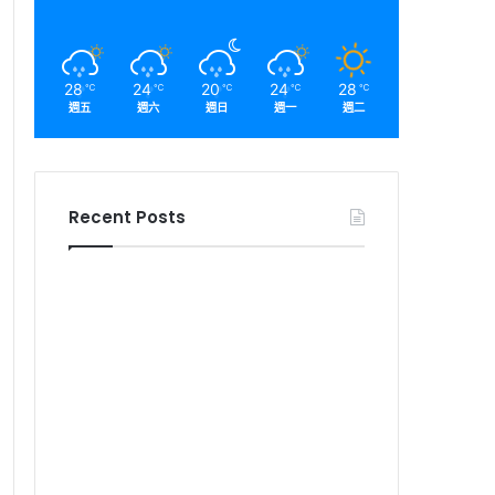
28
24
20
24
28
℃
℃
℃
℃
℃
週五
週六
週日
週一
週二
Recent Posts