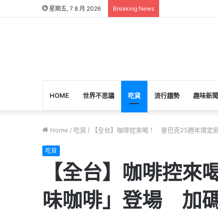
星期五, 7 8 月 2026
Breaking News
HOME
世界不思議
吃貨
流行趨勢
趣味新
Home
/
吃貨
/
【全台】咖啡控來喝！ 星巴克25週年限定
吃貨
【全台】咖啡控來喝
味咖啡」登場 加