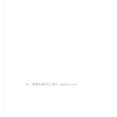
AD：韓國幸福持久口溶片 isentrips.com