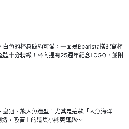
色的杯身簡約可愛，一面是Bearista搭配寫杯
體十分精緻！杯內還有25週年紀念LOGO，並附
、皇冠、熊人魚造型！尤其是這款「人魚海洋
剔透，吸管上的這隻小熊更逗趣～