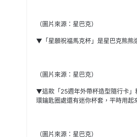
（圖片來源：星巴克）
▼「星願祝福馬克杯」是星巴克熊熊
（圖片來源：星巴克）
▼這款「25週年外帶杯造型隨行卡
環鑰匙圈處還有迷你杯套，平時用起
（圖片來源：星巴克）