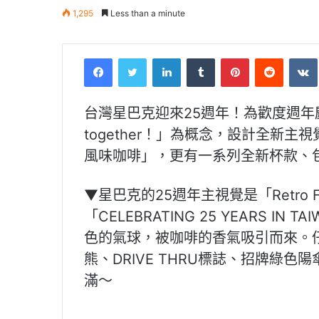
1,295
Less than a minute
Facebook
Twitter
LinkedIn
Tumblr
Pinterest
Reddit
VK
台灣星巴克迎來25週年！為歡度週年慶，星
together！」為概念，設計全新主
風味咖啡」，更有一系列全新杯款、
▼星巴克的25週年主視覺是「Retro
「CELEBRATING 25 YEARS 
色的氣球，被咖啡的香氣吸引而來。
熊、DRIVE THRU標誌、招牌綠
滿～