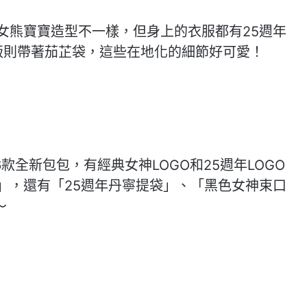
女熊寶寶造型不一樣，但身上的衣服都有25週年
版則帶著茄芷袋，這些在地化的細節好可愛！
全新包包，有經典女神LOGO和25週年LOGO
」，還有「25週年丹寧提袋」、「黑色女神束口
～