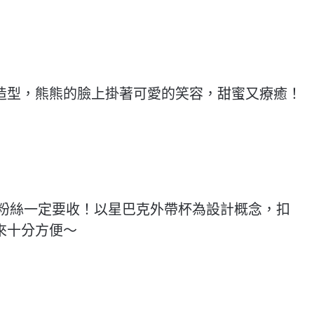
造型，熊熊的臉上掛著可愛的笑容，甜蜜又療癒！
」粉絲一定要收！以星巴克外帶杯為設計概念，扣
來十分方便～