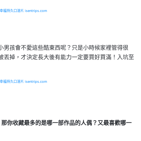
福持久口溶片 isentrips.com
小男孩會不愛這些酷東西呢？只是小時候家裡管得很
被丟掉，才決定長大後有能力一定要買好買滿！入坑至
福持久口溶片 isentrips.com
，那你收藏最多的是哪一部作品的人偶？又最喜歡哪一