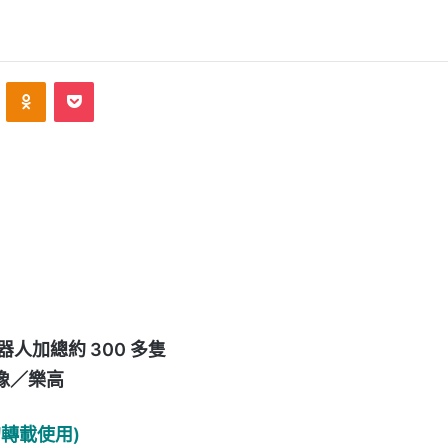
ontakte
Odnoklassniki
Pocket
器人加總約 300 多隻
像／樂高
轉載使用)