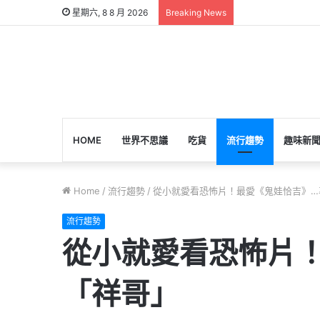
星期六, 8 8 月 2026
Breaking News
HOME
世界不思議
吃貨
流行趨勢
趣味新
Home
/
流行趨勢
/
從小就愛看恐怖片！最愛《鬼娃恰吉》…
流行趨勢
從小就愛看恐怖片
「祥哥」