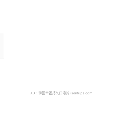
AD：韓國幸福持久口溶片 isentrips.com