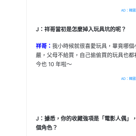
AD：韓國幸
J：祥哥當初是怎麼掉入玩具坑的呢？
祥哥：
我小時候就很喜愛玩具，畢竟哪個
嚴，父母不給買，自己偷偷買的玩具也都
今也 10 年啦～
AD：韓國幸
J：據悉，你的收藏強項是「電影人偶」
個角色？