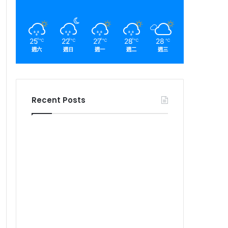
25
22
27
28
28
℃
℃
℃
℃
℃
週六
週日
週一
週二
週三
Recent Posts