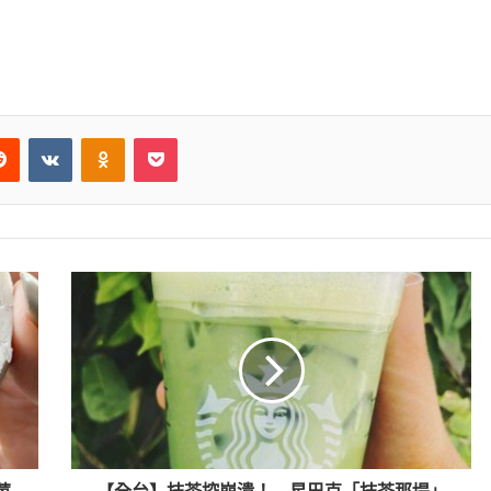
Reddit
VKontakte
Odnoklassniki
Pocket