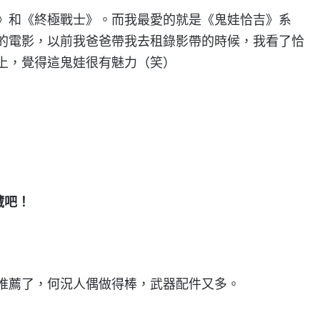
》和《終極戰士》。而我最愛的就是《鬼娃恰吉》系
的電影，以前我爸爸帶我去租錄影帶的時候，我看了恰
上，覺得這鬼娃很有魅力（笑）
藏吧！
推薦了，何況人偶做得棒，武器配件又多。