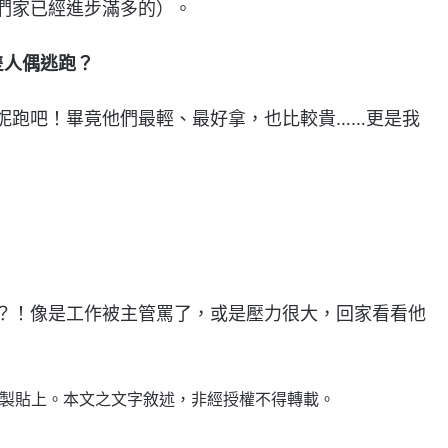
們家已經進步滿多的）。
隻人偶逃跑？
妮跑吧！畢竟他們最輕、最好拿，也比較貴……更是我
？！像是工作被主管罵了，或是壓力很大，回家看看他
複製貼上。本文之文字敘述，非經授權不得轉載。