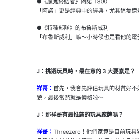
●《魔鬼終結者》阿諾 T800
「阿諾」更是經典中的經典，尤其這隻還
●《特種部隊》的布魯斯威利
「布魯斯威利」嘛～小時候也是看他的電
J：挑選玩具時，最在意的 3 大要素是？
祥哥：
首先，我會先評估玩具的材質好不
貌，最後當然就是價格啦～
J：那祥哥有最推薦的玩具廠牌嗎？
祥哥：
Threezero！他們家算是目前玩具