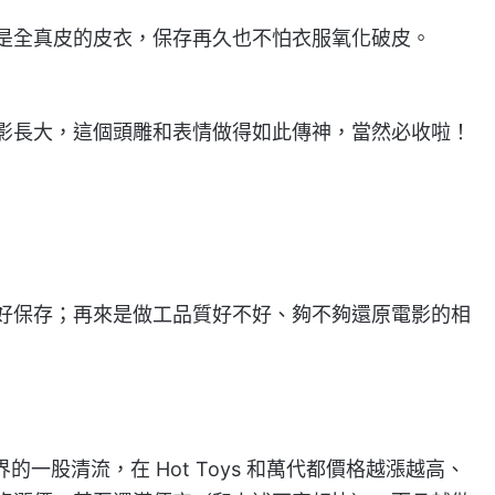
是全真皮的皮衣，保存再久也不怕衣服氧化破皮。
影長大，這個頭雕和表情做得如此傳神，當然必收啦！
好保存；再來是做工品質好不好、夠不夠還原電影的相
界的一股清流，在 Hot Toys 和萬代都價格越漲越高、