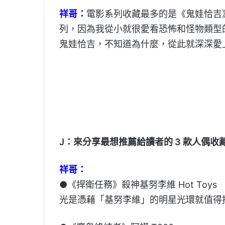
祥哥：
電影系列收藏最多的是《鬼娃恰吉
列，因為我從小就很愛看恐怖和怪物類型
鬼娃恰吉，不知道為什麼，從此就深深愛
J：來分享最想推薦給讀者的 3 款人偶收
祥哥：
●《捍衛任務》殺神基努李維 Hot Toys
光是憑藉「基努李維」的明星光環就值得