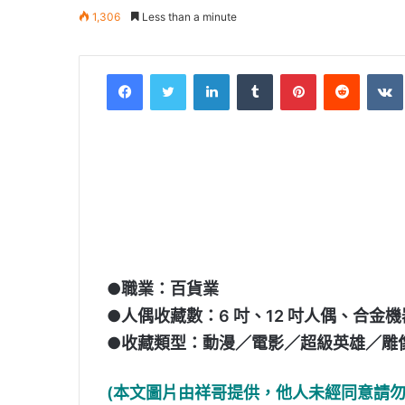
1,306
Less than a minute
Facebook
Twitter
LinkedIn
Tumblr
Pinterest
Reddit
VK
●職業：百貨業
●人偶收藏數：6 吋、12 吋人偶、合金機
●收藏類型：動漫／電影／超級英雄／雕
(本文圖片由祥哥提供，他人未經同意請勿