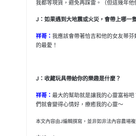
我都等現貨，避免再踩雷。（但這幾年他
J：如果遇到大地震或火災，會帶上哪一
祥哥：
我應該會帶著恰吉和他的女友蒂芬
的最愛！
J：收藏玩具帶給你的樂趣是什麼？
祥哥：
最大的幫助就是讓我的心靈富裕吧
們就會變得心情好，療癒我的心靈～
本文內容由J編輯撰寫，並非如非法內容農場