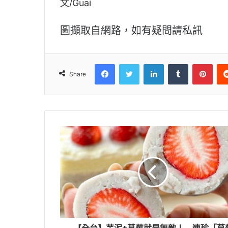
文/Guai
圖擷取自網路，如有疑問請私訊
Facebook
Twitter
LinkedIn
Tumblr
Pinterest
Share