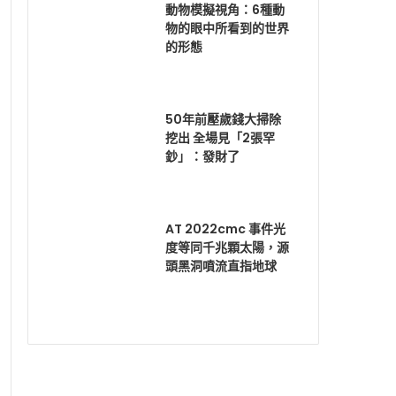
動物模擬視角：6種動
物的眼中所看到的世界
的形態
50年前壓歲錢大掃除
挖出 全場見「2張罕
鈔」：發財了
AT 2022cmc 事件光
度等同千兆顆太陽，源
頭黑洞噴流直指地球