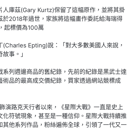
茲(Gary Kurtz)保留了這幅原作，並將其掛
於2018年過世，家族將這幅畫作委託給海瑞得
拍賣，起標價為100萬
arles Epting)說：「對大多數美國人來說，
奇故事。」
戰系列週邊商品的舊紀錄，先前的紀錄是黑武士達
藝術品的最高成交價紀錄，買家透過網站競標成
mill)飾演路克天行者以來，《星際大戰》一直是史上
文化符號現象，甚至是一種信仰。星際大戰持續推
和其他系列作品，粉絲遍佈全球，引領了一代又一