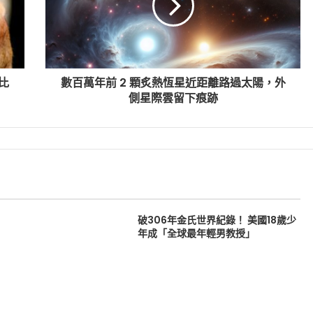
比
數百萬年前 2 顆炙熱恆星近距離路過太陽，外
側星際雲留下痕跡
破306年金氏世界紀錄！ 美國18歲少
年成「全球最年輕男教授」