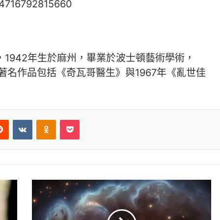
604716792815660
1942年生於麻州，畢業於波士頓藝術學術，
著名作品包括《奇瓦哥醫生》與1967年《亂世佳
erest
Reddit
VKontakte
Odnoklassniki
Pocket