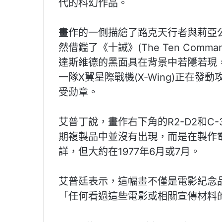
代的科幻作品。
畫作的一側描繪了路克天行者與莉亞
然借鑑了《十誡》(The Ten Comm
達斯維德的黑面具在背景中若隱若現
一隊X翼星際戰機(X-Wing)正在發動
受勳章。
艾普丁說，畫作右下角的R2-D2和C
期複製品中並沒有出現，而是在製作
詳，但大約在1977年6月或7月。
艾普廷表示，這幅畫不僅是電影紀念
「任何看過這些電影或相關宣傳材料