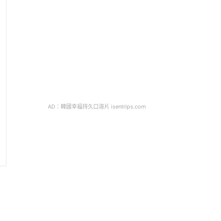
AD：韓國幸福持久口溶片 isentrips.com