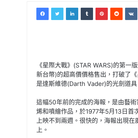
Facebook
Twitter
LinkedIn
Tumblr
Pinterest
Reddit
《星際大戰》(STAR WARS)的第一版
新台幣)的超高價價格售出，打破了
是達斯維德(Darth Vader)的光劍
這幅50年前的完成的海報，是由藝術家兼
烯和噴繪作品，於1977年5月13
上映不到兩週。很快的，海報出現在
上。