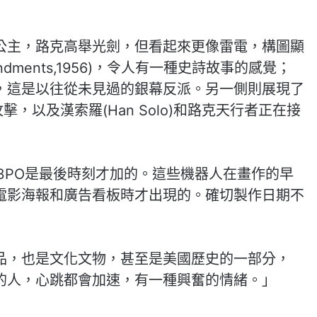
公主，路克高舉光劍，但看起來更像雷電，構圖顯
andments,1956)，令人有一種史詩故事的感覺；
，這是以往從未見過的銀幕反派。另一側則展現了
攻擊，以及漢索羅(Han Solo)和路克天行者正在接
-3PO是最後時刻才加的。這些機器人在畫作的早
電影海報和廣告看板時才出現的。確切製作日期不
品，也是文化文物，甚至是美國歷史的一部分，
的人，心跳都會加速，有一種興奮的情緒。」