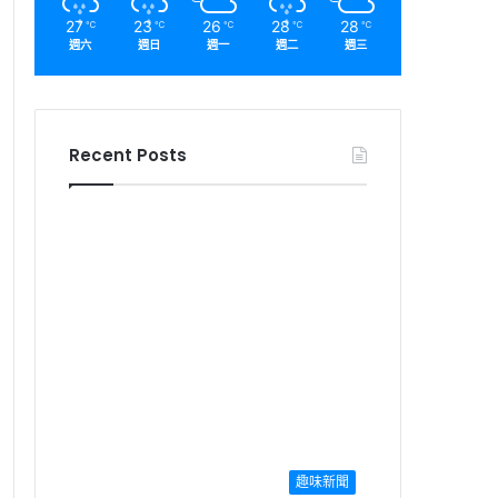
27
23
26
28
28
℃
℃
℃
℃
℃
週六
週日
週一
週二
週三
Recent Posts
趣味新聞