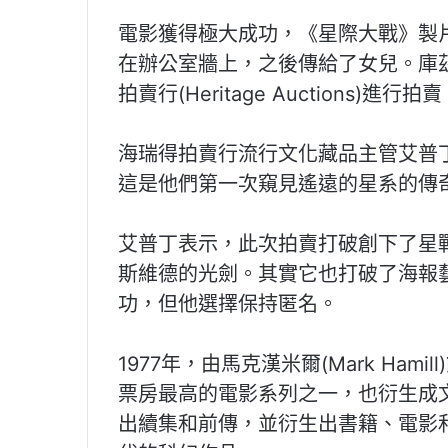
電影獲得極大成功，《星際大戰》製片人庫
在辦公室牆上，之後傳給了女兒。庫茲
拍賣行(Heritage Auctions)進行
海瑞得拍賣行流行文化藏品主管艾普丁(Ch
這是他們第一次窺見遙遠的星系的傳
艾普丁表示，此次拍賣打破創下了星
斯維德的光劍。其實它也打破了海報
功，但他選擇保持匿名。
1977年，由馬克漢米爾(Mark Ha
票房最高的電影系列之一，也衍生成
出續集和前傳，並衍生出書籍、電影