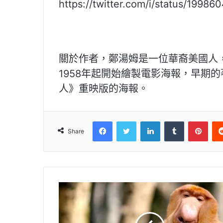
https://twitter.com/i/status/1998
關於作者，鄭湯姆是一位華裔美國人，
1958年起開始繪製電影海報，早期的
人》重映版的海報。
Facebook
Twitter
LinkedIn
Tumblr
Pint
Share