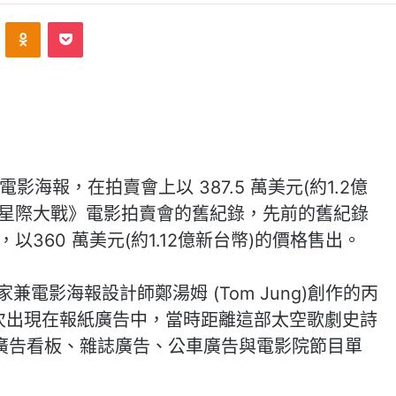
VKontakte
Odnoklassniki
Pocket
電影海報，在拍賣會上以 387.5 萬美元(約1.2億
《星際大戰》電影拍賣會的舊紀錄，先前的舊紀錄
道具，以360 萬美元(約1.12億新台幣)的價格售出。
電影海報設計師鄭湯姆 (Tom Jung)創作的丙
日首次出現在報紙廣告中，當時距離這部太空歌劇史詩
廣告看板、雜誌廣告、公車廣告與電影院節目單