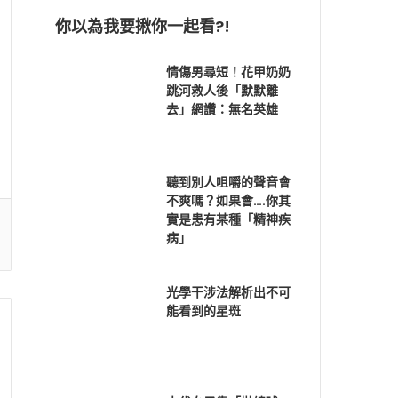
你以為我要揪你一起看?!
情傷男尋短！花甲奶奶
跳河救人後「默默離
去」網讚：無名英雄
聽到別人咀嚼的聲音會
不爽嗎？如果會….你其
實是患有某種「精神疾
病」
光學干涉法解析出不可
能看到的星斑