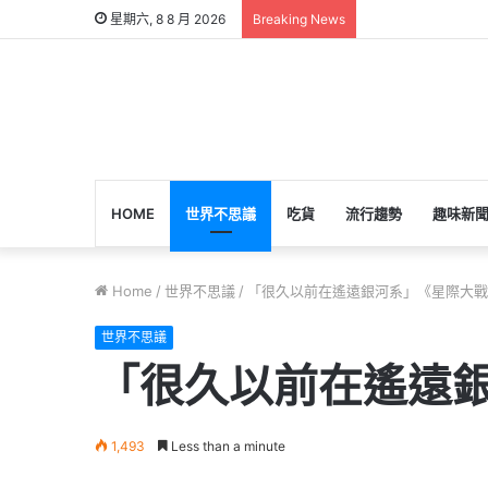
星期六, 8 8 月 2026
Breaking News
HOME
世界不思議
吃貨
流行趨勢
趣味新
Home
/
世界不思議
/
「很久以前在遙遠銀河系」《星際大戰
世界不思議
「很久以前在遙遠
1,493
Less than a minute