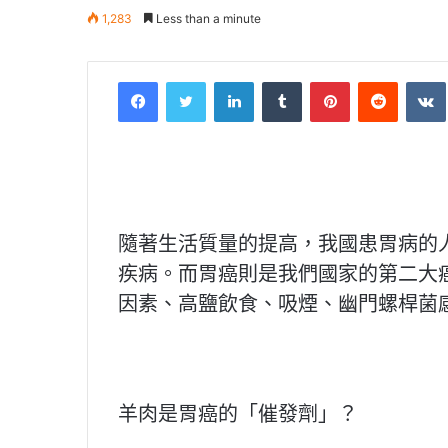
1,283
Less than a minute
Facebook
Twitter
LinkedIn
Tumblr
Pinterest
Reddit
VK
隨著生活質量的提高，我國患胃病的
疾病。而胃癌則是我們國家的第二大
因素、高鹽飲食、吸煙、幽門螺桿菌
羊肉是胃癌的「催發劑」？