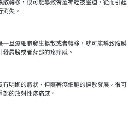
擴散轉移，很可能導致臂叢神經被壓迫，從而引起
行消失。
是一旦癌細胞發生擴散或者轉移，就可能導致腹膜
引發肩膀或者背部的疼痛感。
沒有明顯的癥狀，但隨著癌細胞的擴散發展，很可
肩部的放射性疼痛感。