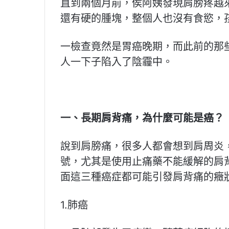
直到兩個月前，侯阿姨發現肩膀疼越
還有硬的腫塊，整個人也沒有食慾，
一檢查竟然是胃癌晚期，而此前的那
人一下子陷入了陰霾中。
一、長期肩背痛，為什麼可能是癌？
說到肩膀痛，很多人都會想到肩周炎
號，尤其是使用止痛藥不能緩解的肩
面這三種癌症都可能引發肩背痛的癥
1.肺癌