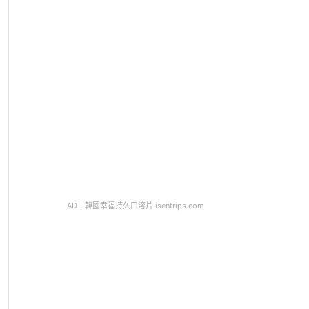
AD：韓國幸福持久口溶片 isentrips.com