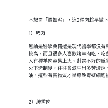
不想胃「爛如泥」，這2種肉趁早撤
1）烤肉
無論是醫學典籍還是現代醫學都沒有
較高，而且很多人喜歡烤羊肉吃，吃
人有種羊肉容易上火、對胃不好的感
火下烤制後，往往會滋生出多芳環烴
油，這些有害物質才是導致胃壁細胞
2）腌熏肉