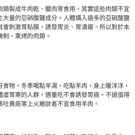
肉類製成牛肉乾、臘肉等食用，其實這些肉類不宜
生大量的亞硝酸鹽成分。人體攝入過多的亞硝酸鹽
就會刺激胃粘膜，誘發胃炎、胃潰瘍。所以對於本
腌制、熏烤的肉類。
好食物，冬季喝點羊湯，吃點羊肉，身上暖洋洋，
體虛胃寒的人群，適量吃不會誘發胃癌。不過值得
咳吐黃痰等上火癥狀者不宜食用羊肉。