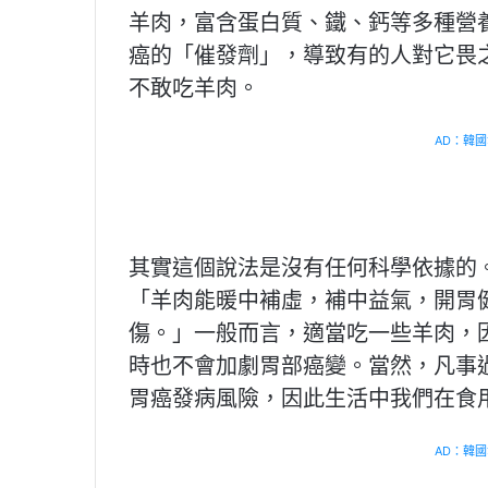
羊肉，富含蛋白質、鐵、鈣等多種營
癌的「催發劑」，導致有的人對它畏
不敢吃羊肉。
AD：韓國幸
其實這個說法是沒有任何科學依據的
「羊肉能暖中補虛，補中益氣，開胃
傷。」一般而言，適當吃一些羊肉，
時也不會加劇胃部癌變。當然，凡事
胃癌發病風險，因此生活中我們在食
AD：韓國幸