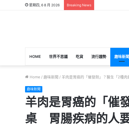
星期四, 6 8 月 2026
Breaking News
HOME
世界不思議
吃貨
流行趨勢
趣味新
Home
/
趣味新聞
/
羊肉是胃癌的「催發劑」？醫生「2種肉
趣味新聞
羊肉是胃癌的「催
桌 胃腸疾病的人