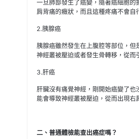
一旦肺部發生了癌變，隨著癌細胞的
肩背痛的癥狀，而且這種疼痛不會自
2.胰腺癌
胰腺癌雖然發生在上腹腔等部位，但
神經叢被壓迫或者發生骨轉移，從而
3.肝癌
肝臟沒有痛覺神經，剛開始癌變了也
能會導致神經叢被壓迫，從而出現右
二、普通體檢能查出癌症嗎？