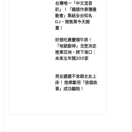
台灣唯一「中文混音
趴」！「國語作業簿運
動會」集結全台知名
DJ、預售票今天開
賣！
好想吃惠靈頓牛排！
「地獄廚神」戈登決定
進軍亞洲，誇下海口：
未來五年開200家
男友遲遲不肯跟女友上
床！ 她果斷用「這個故
事」成功騙炮！