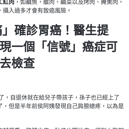
工紅肉
，如鹹魚，臘肉，鹹菜以及烤肉、腌熏肉，
，攝入過多才會有致癌風險。
痛」確診胃癌！醫生提
現一個「信號」癌症可
去檢查
年了，自退休就在給兒子帶孩子，孫子也已經上了
了，但是半年前侯阿姨發現自己肩膀總疼，以為是