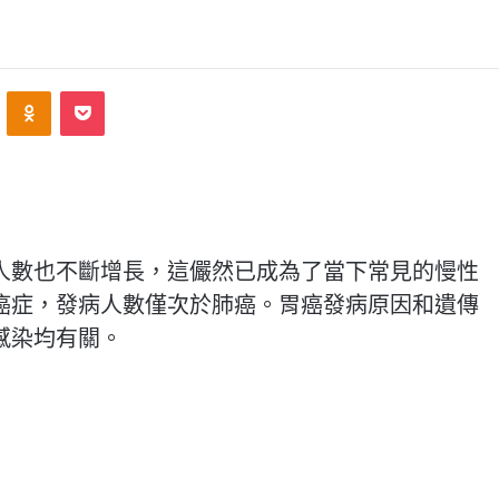
ontakte
Odnoklassniki
Pocket
人數也不斷增長，這儼然已成為了當下常見的慢性
癌症，發病人數僅次於肺癌。胃癌發病原因和遺傳
感染均有關。