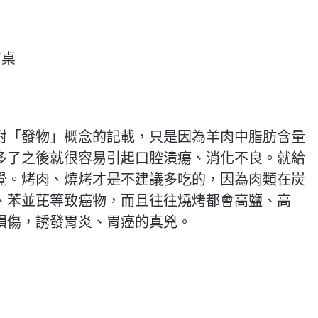
下桌
對「發物」概念的記載，只是因為羊肉中脂肪含量
多了之後就很容易引起口腔潰瘍、消化不良。就給
覺。烤肉、燒烤才是不建議多吃的，因為肉類在炭
、苯並芘等致癌物，而且往往燒烤都會高鹽、高
損傷，誘發胃炎、胃癌的真兇。