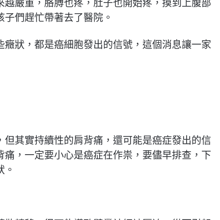
來越嚴重，胳膊也疼，肚子也開始疼，摸到上腹部
孩子們趕忙帶著去了醫院。
些癥狀，都是癌細胞發出的信號，這個消息讓一家
，但其實持續性的肩背痛，還可能是癌症發出的信
背痛，一定要小心是癌症在作祟，要儘早排查，下
狀。