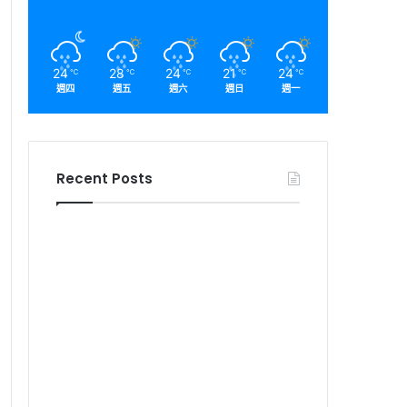
24
28
24
21
24
℃
℃
℃
℃
℃
週四
週五
週六
週日
週一
Recent Posts