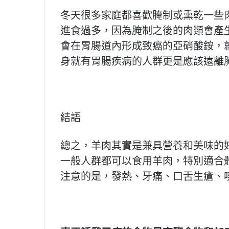
冬天很多家庭都喜歡腌制或熏乾一些
進食過多，因為腌制之後的肉類會產
會在胃腸道內形成致癌的亞硝酸銨，
身就有胃腸疾病的人群更是應該遠離
結語
總之，羊肉其實是兼具營養和美味的
一般人群都可以食用羊肉，特別適合
注意的是，發熱、牙痛、口舌生瘡、