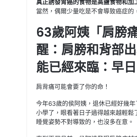
真正誘發胃癌的食物是高鹽食物和加
當然，偶爾少量吃是不會導致癌症的
63歲阿姨「肩膀
醒：肩膀和背部出
能已經來臨：早日
肩背痛可能會要了你的命！
今年63歲的侯阿姨，退休已經好幾
小學了，眼看著日子過得越來越輕鬆
睡覺姿勢不對導致的，也沒多在意。