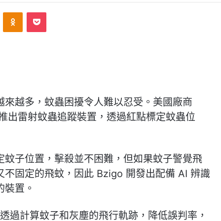
ontakte
Odnoklassniki
Pocket
越來越多，蚊蟲困擾令人難以忍受。美國廠商
上展示間推出雷射蚊蟲追蹤裝置，透過紅點標定蚊蟲位
定蚊子位置，擊殺並不困難，但如果蚊子警覺飛
定的飛蚊，因此 Bzigo 開發出配備 AI 辨識
的裝置。
算法，可透過計算蚊子和灰塵的飛行軌跡，降低誤判率，