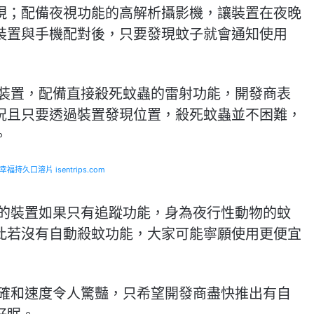
現；配備夜視功能的高解析攝影機，讓裝置在夜晚
裝置與手機配對後，只要發現蚊子就會通知使用
其他裝置，配備直接殺死蚊蟲的雷射功能，開發商表
況且只要透過裝置發現位置，殺死蚊蟲並不困難，
。
福持久口溶片 isentrips.com
美元的裝置如果只有追蹤功能，身為夜行性動物的蚊
此若沒有自動殺蚊功能，大家可能寧願使用更便宜
的準確和速度令人驚豔，只希望開發商盡快推出有自