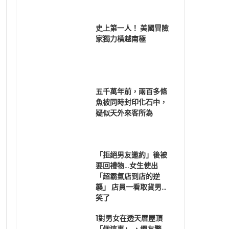
史上第一人！ 美國冒險
家獨力橫越南極
五千萬年前，兩百多條
魚被同時封印化石中，
疑似天外來客所為
「拒絕男友邀約」後被
要回禮物…女生使出
「超霸氣店到店的逆
襲」 店員一看取貨男…
笑了
1對男女在透天厝屋頂