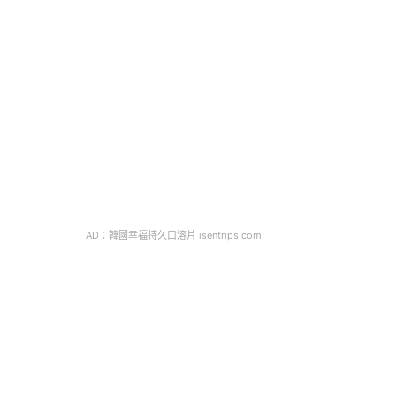
AD：韓國幸福持久口溶片 isentrips.com