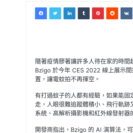
Facebook
Twitter
LinkedIn
Tumblr
Pinterest
Reddit
VK
隨著疫情膠著讓許多人待在家的時間
Bzigo 於今年 CES 2022 線
置，讓電蚊拍不再揮空。
有打過蚊子的人都有經驗，如果能固
走，人眼很難追蹤體積小、飛行軌跡又不固
系統、高解析攝影機和紅外線發射器
開發商指出，Bzigo 的 AI 演