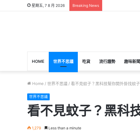
星期五, 7 8 月 2026
Breaking News
HOME
世界不思議
吃貨
流行趨勢
趣味新
Home
/
世界不思議
/
看不見蚊子？黑科技幫你開外掛找蚊子
世界不思議
看不見蚊子？黑科
1,279
Less than a minute