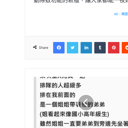
動除蚊功能的新版，讓大家都能一夜
AD：韓國幸
Facebook
Twitter
LinkedIn
Tumblr
Pinterest
Share