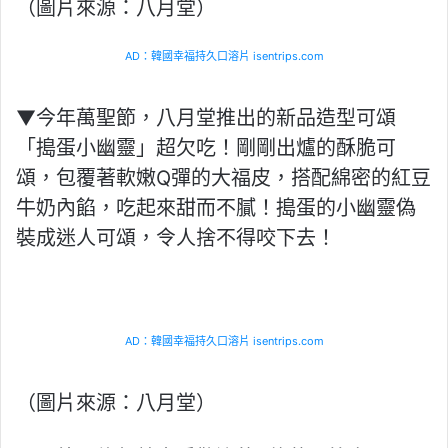
（圖片來源：八月堂）
AD：韓國幸福持久口溶片 isentrips.com
▼今年萬聖節，八月堂推出的新品造型可頌
「搗蛋小幽靈」超欠吃！剛剛出爐的酥脆可
頌，包覆著軟嫩Q彈的大福皮，搭配綿密的紅豆
牛奶內餡，吃起來甜而不膩！搗蛋的小幽靈偽
裝成迷人可頌，令人捨不得咬下去！
AD：韓國幸福持久口溶片 isentrips.com
（圖片來源：八月堂）