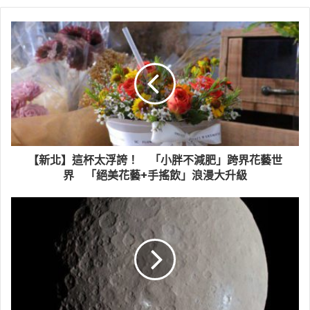
【新北】這杯太浮誇！ 「小胖不減肥」跨界花藝世
界 「絕美花藝+手搖飲」浪漫大升級