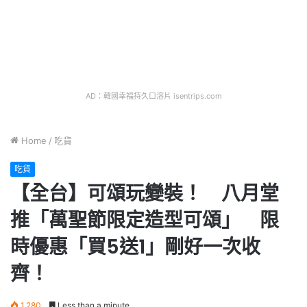
AD：韓國幸福持久口溶片 isentrips.com
Home
/
吃貨
吃貨
【全台】可頌玩變裝！ 八月堂
推「萬聖節限定造型可頌」 限
時優惠「買5送1」剛好一次收
齊！
1,280
Less than a minute