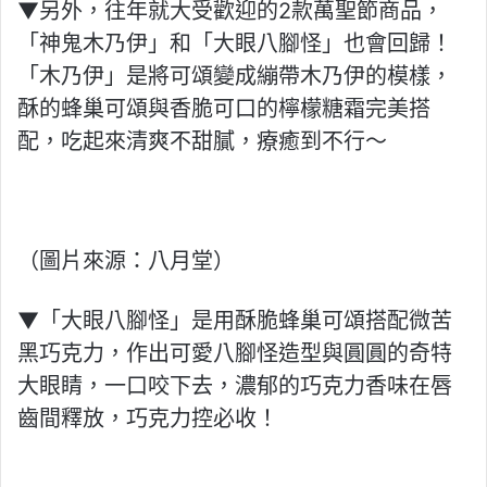
▼另外，往年就大受歡迎的2款萬聖節商品，
「神鬼木乃伊」和「大眼八腳怪」也會回歸！
「木乃伊」是將可頌變成繃帶木乃伊的模樣，
酥的蜂巢可頌與香脆可口的檸檬糖霜完美搭
配，吃起來清爽不甜膩，療癒到不行～
（圖片來源：八月堂）
▼「大眼八腳怪」是用酥脆蜂巢可頌搭配微苦
黑巧克力，作出可愛八腳怪造型與圓圓的奇特
大眼睛，一口咬下去，濃郁的巧克力香味在唇
齒間釋放，巧克力控必收！