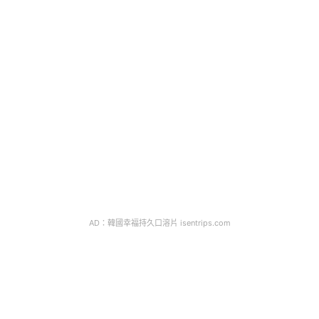
AD：韓國幸福持久口溶片 isentrips.com