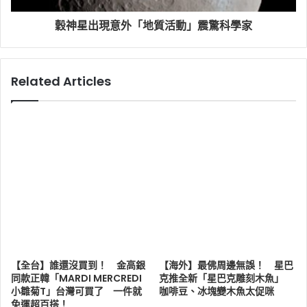
穀神星出現意外「地質活動」震驚科學家
Related Articles
【全台】誰還沒買到！ 金高銀
【海外】最佛周邊無誤！ 星巴
同款正韓「MARDI MERCREDI
克推全新「星巴克雕刻木魚」
小雛菊T」台灣可買了 一件就
咖啡豆、冰塊變木魚太促咪
免運超百搭！