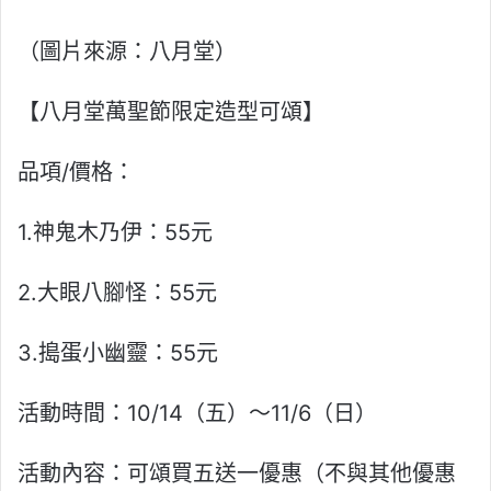
（圖片來源：八月堂）
【八月堂萬聖節限定造型可頌】
品項/價格：
1.神鬼木乃伊：55元
2.大眼八腳怪：55元
3.搗蛋小幽靈：55元
活動時間：10/14（五）～11/6（日）
活動內容：可頌買五送一優惠（不與其他優惠