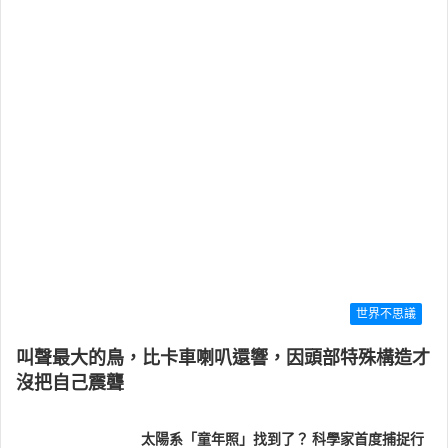
世界不思議
叫聲最大的鳥，比卡車喇叭還響，因頭部特殊構造才
沒把自己震聾
太陽系「童年照」找到了？ 科學家首度捕捉行