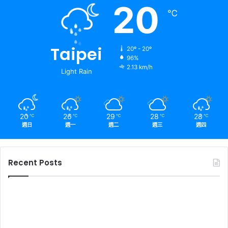
20
℃
Taipei
20º - 20º
96%
2.13 km/h
Light Rain
20
26
29
28
28
℃
℃
℃
℃
℃
週日
週一
週二
週三
週四
Recent Posts