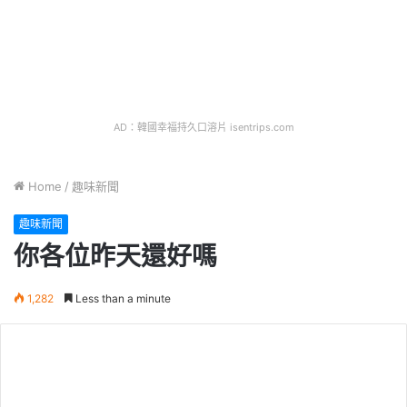
AD：韓國幸福持久口溶片 isentrips.com
Home
/
趣味新聞
趣味新聞
你各位昨天還好嗎
1,282
Less than a minute