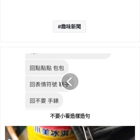
趣味新聞
不要小看造樣造句