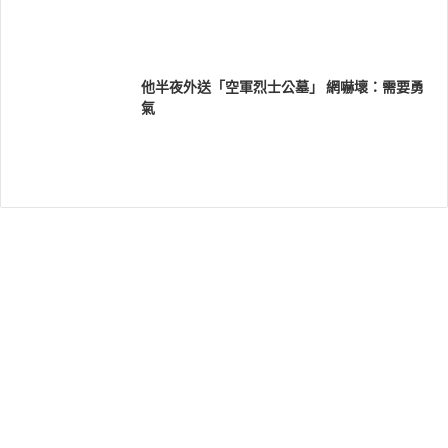
他半夜外送「空軍烈士公墓」 網嚇壞：需要勇
氣