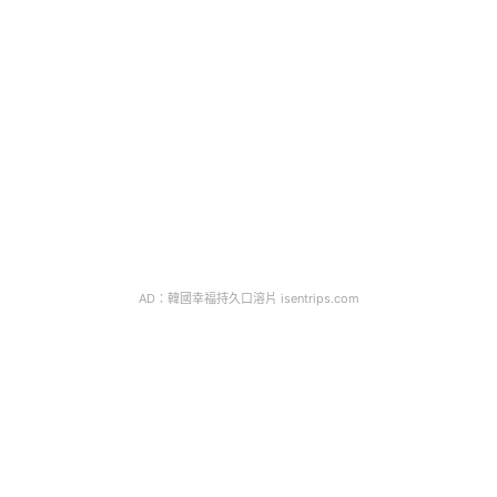
AD：韓國幸福持久口溶片 isentrips.com