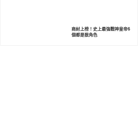
商紂上榜！史上最強戰神皇帝6
個都是狠角色