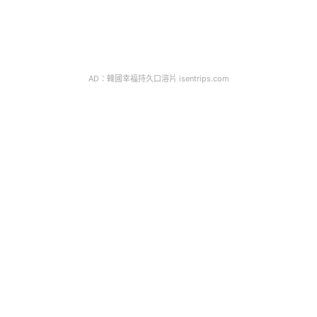
AD：韓國幸福持久口溶片 isentrips.com