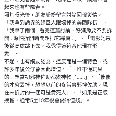
起來也有些陽春。
照片曝光後，網友紛紛留言討論回報災情，
「我拿到詭異的綠巨人跟壞掉的美國隊長」、
「我拿了兩個…看完這篇討論，好猶豫要不要拆
開…深怕拆開瞬間想把它踩扁…」、「電影她最
後從高處跳下去，我覺得這符合他現在形
象」。
不過，也有網友認為，這反而是一個特色，或
許多年後公仔會因此增值，「一堆不懂玩具
的！想當初邪神佐助都變神物了……」、「傻傻
的才會丟掉，想想以前的麥當勞邪神佐助，現
在未拆封的一個可是貴死人」、「如果是正版
授權，通常5至10年後會變得值錢」。