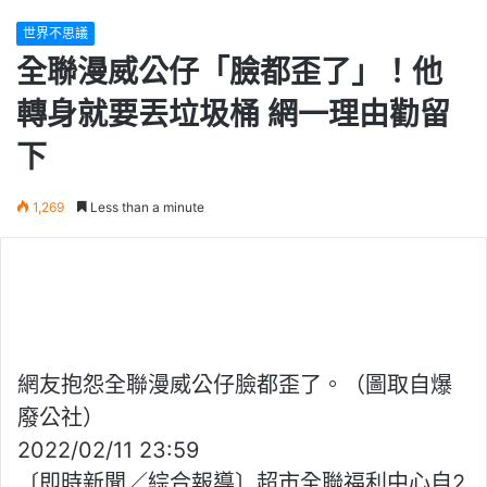
世界不思議
全聯漫威公仔「臉都歪了」！他
轉身就要丟垃圾桶 網一理由勸留
下
1,269
Less than a minute
網友抱怨全聯漫威公仔臉都歪了。（圖取自爆
廢公社）
2022/02/11 23:59
〔即時新聞／綜合報導〕超市全聯福利中心自2