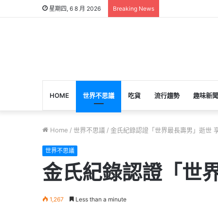
星期四, 6 8 月 2026
Breaking News
HOME
世界不思議
吃貨
流行趨勢
趣味新
Home
/
世界不思議
/
金氏紀錄認證「世界最長壽男」逝世 享
世界不思議
金氏紀錄認證「世界
1,267
Less than a minute