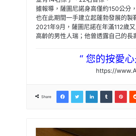
據報導，薩圖尼諾身高僅約150公分
也在此期間一手建立起蓬勃發展的製
2021年9月，薩圖尼諾在年滿112
高齡的男性人瑞；他曾透露自己的長
“ 您的按愛
https://www.AVJorum.ne
Facebook
Twitter
LinkedIn
Tumblr
Pinterest
Share