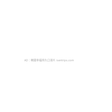
AD：韓國幸福持久口溶片 isentrips.com