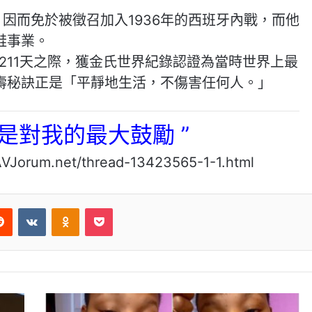
，因而免於被徵召加入1936年的西班牙內戰，而他
鞋事業。
歲又211天之際，獲金氏世界紀錄認證為當時世界上最
壽秘訣正是「平靜地生活，不傷害任何人。」
心是對我的最大鼓勵 ”
t/thread-13423565-1-1.html
Reddit
VKontakte
Odnoklassniki
Pocket