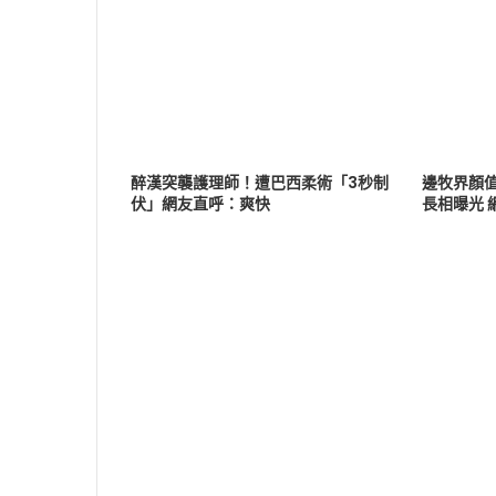
醉漢突襲護理師！遭巴西柔術「3秒制
邊牧界顏
伏」網友直呼：爽快
長相曝光 