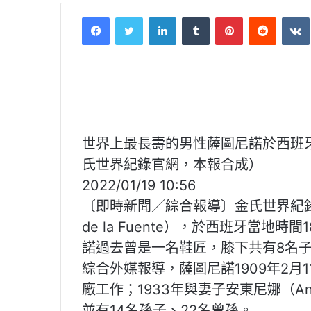
Facebook
Twitter
LinkedIn
Tumblr
Pinterest
Reddit
VK
世界上最長壽的男性薩圖尼諾於西班牙
氏世界紀錄官網，本報合成）
2022/01/19 10:56
〔即時新聞／綜合報導〕金氏世界紀錄認
de la Fuente），於西班牙當地
諾過去曾是一名鞋匠，膝下共有8名子
綜合外媒報導，薩圖尼諾1909年2月1
廠工作；1933年與妻子安東尼娜（Antoni
並有14名孫子、22名曾孫。