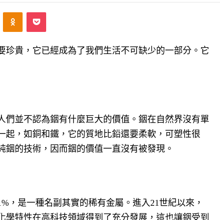
ontakte
Odnoklassniki
Pocket
要珍貴，它已經成為了我們生活不可缺少的一部分。它
時人們並不認為銦有什麼巨大的價值。銦在自然界沒有單
一起，如銅和鐵，它的質地比鉛還要柔軟，可塑性很
純銦的技術，因而銦的價值一直沒有被發現。
%，是一種名副其實的稀有金屬。進入21世紀以來，
化學特性在高科技領域得到了充分發展，這也讓銦受到