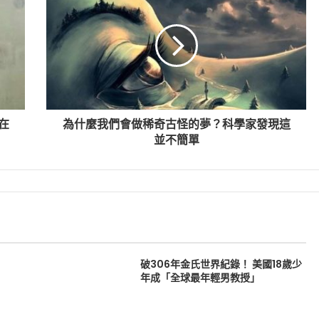
在
為什麼我們會做稀奇古怪的夢？科學家發現這
並不簡單
破306年金氏世界紀錄！ 美國18歲少
年成「全球最年輕男教授」