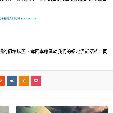
福持久口溶片 isentrips.com
銦的價格聯盟，奪回本應屬於我們的銦定價話語權，同
Reddit
VKontakte
Odnoklassniki
Pocket