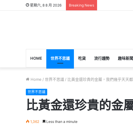
星期六, 8 8 月 2026
Breaking News
HOME
世界不思議
吃貨
流行趨勢
趣味新
Home
/
世界不思議
/
比黃金還珍貴的金屬，我們幾乎天天都
世界不思議
比黃金還珍貴的金
1,362
Less than a minute