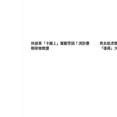
休旅車「卡樹上」駕駛受困？消防傻
男友追求
眼架梯救援
「值得」