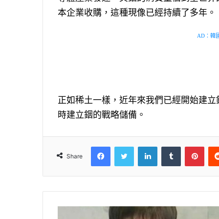
本企業收購，這種現像已經持續了多年。
AD：韓國幸
正如稀土一樣，近年來我們已經開始建立
時建立銦的戰略儲備。
Facebook
Twitter
LinkedIn
Tumblr
Pinterest
Share