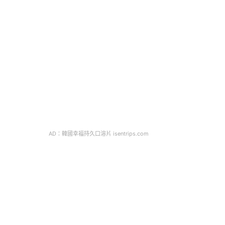
AD：韓國幸福持久口溶片 isentrips.com