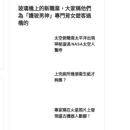
玻璃橋上的新職業，大家稱他們
為「護玻男神」專門背女遊客過
橋的
太空俯瞰南太平洋出現
神秘漩渦 NASA太空人
驚呼
上完廁所幾張衛生紙才
夠擦？
專家稱在火星照片上發
現遠古機器人斷腳！