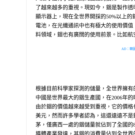
了越來越多的重視。現如今，銦是製作透
顯示器上，現在全世界開採的50%以上
電池，在光纖通訊中也有極大的使用價值
料領域，銦也有廣闊的使用前景。比如航
AD：韓國幸
根據目前科學家探測的儲量，全世界擁有的
中國是世界最大的銦生產國，在2006年
由於銦的價值越來越受到重視，它的價格也
美元，然而許多學者認為，這還遠遠不是
茅，僅廣西一處的銦儲量就佔到了全國的
導體產業發達，其銦的消費量佔到全世界