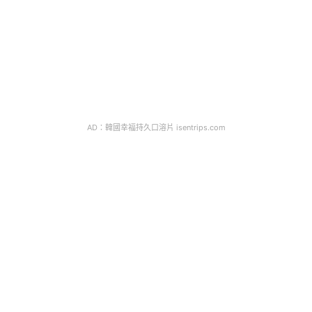
AD：韓國幸福持久口溶片 isentrips.com