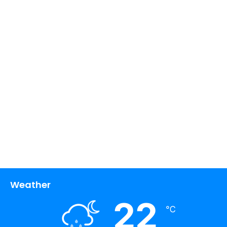
Weather
22
℃