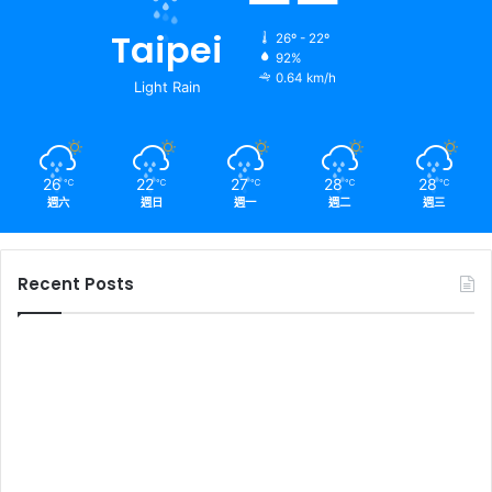
Taipei
26º - 22º
92%
0.64 km/h
Light Rain
26
22
27
28
28
℃
℃
℃
℃
℃
週六
週日
週一
週二
週三
Recent Posts