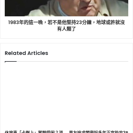
1983年的這一晚，若不是他堅持23分鐘，地球或許就沒
有人類了
Related Articles
休旅車「卡樹上」駕駛受困？消
男友追求閨密好多年正宮助攻3P