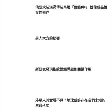
他要求裝潢師傅裝吊燈「傳錯1字」 雄偉成品讓
女性羞炸
男人大方的秘密
新研究發現指紋對觸覺起到關鍵作用
外星人其實看不見？地球或許存在我們未知的
生命形式