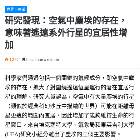
世界不思議
研究發現：空氣中塵埃的存在，
意味著遙遠系外行星的宜居性增
加
1,362
Less than a minute
科學家們通過包括一個關鍵的氣候成分，即空氣中塵
埃的存在，擴大了對圍繞遙遠恆星運行的潛在宜居行
星的理解。研究人員認為，空氣中有大量塵埃的行星
（類似於經典科幻沙丘中描繪的世界）可能在距離母
星更遠的範圍內宜居，因此增加了能夠維持生命的行
星窗口。來自埃克塞特大學、氣象局和東英吉利大學
(UEA)研究小組分離出了塵埃的三個主要影響。