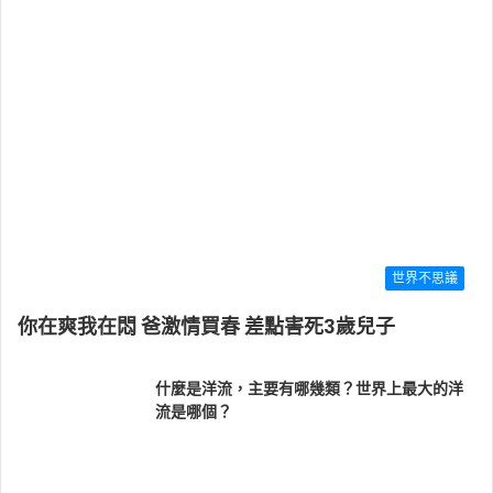
世界不思議
你在爽我在悶 爸激情買春 差點害死3歲兒子
什麼是洋流，主要有哪幾類？世界上最大的洋
流是哪個？