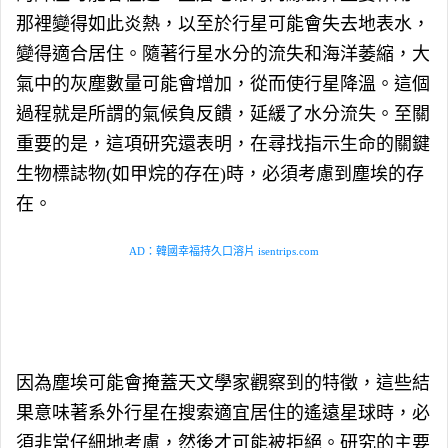
那裡變得如此炎熱，以至於行星可能會失去地表水，
變得適合居住。隨著行星水分的流失和海洋萎縮，大
氣中的灰塵數量可能會增加，從而使行星降溫。這個
過程就是所謂的氣候負反饋，延緩了水分流失。至關
重要的是，這項研究還表明，在尋找指示生命的關鍵
生物標誌物(如甲烷的存在)時，必須考慮到塵埃的存
在。
AD：韓國幸福持久口溶片 isentrips.com
因為塵埃可能會掩蓋天文學家觀察到的特徵，這些結
果意味著系外行星在搜索適宜居住的遙遠星球時，必
須非常仔細地考慮，然後才可能被拒絕。研究的主要