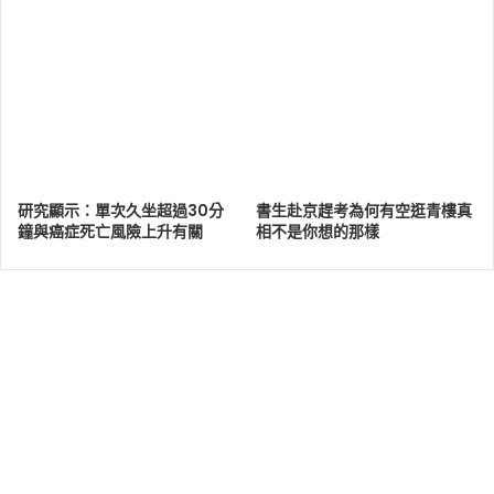
研究顯示：單次久坐超過30分
書生赴京趕考為何有空逛青樓真
鐘與癌症死亡風險上升有關
相不是你想的那樣