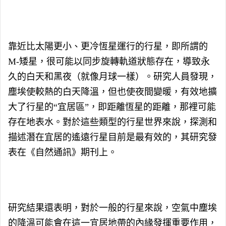
靠近比太陽更小、更冷恆星運行的行星，即所謂的
M-矮星，很可能以同步旋轉軌道狀態存在，導致永
久的白天和黑夜（就像月球一樣）。研究人員發現，
塵埃使較熱的白天降溫，但也使夜間​​變暖，有效地擴
大了行星的“宜居區”，即距離恆星的距離，那裡可能
存在地表水。對於這些類型的行星世界來說，探測和
描述潛在宜居的遙遠行星目前是最有效的，其研究發
表在《自然通訊》期刊上。
研究結果還表明，對於一般的行星來說，空氣中塵埃
的降溫可能會在這一宜居地帶的內緣發揮重要作用，