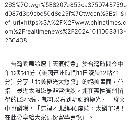
263%7Ctwgr%5E8207e853ca3750743759b
d087d3b9cbc50d8e25f%7Ctwcon%5Es1_&r
ef_url=https%3A%2F%2Fwww.chinatimes.c
om%2Frealtimenews%2F20241011003313-
260408
「台灣颱風論壇｜天氣特急」於台灣時間今中
午12點41分（美國賓州時間11日淩晨12點41
分）分享「北美極光大爆發」的絕美畫面，並
指「最近太陽磁暴非常強烈，連在美國賓州留
學的LG小編，都可以看到明顯的極光。」發文
中也讚嘆，「這裡才北緯40度欸，太讚了吧！
在此分享給大家這份留學喜悅」。