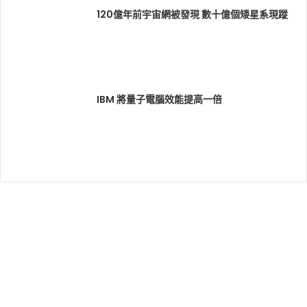
120億年前宇宙網被發現 數十億個矮星系現蹤
IBM 將量子電腦效能提高一倍