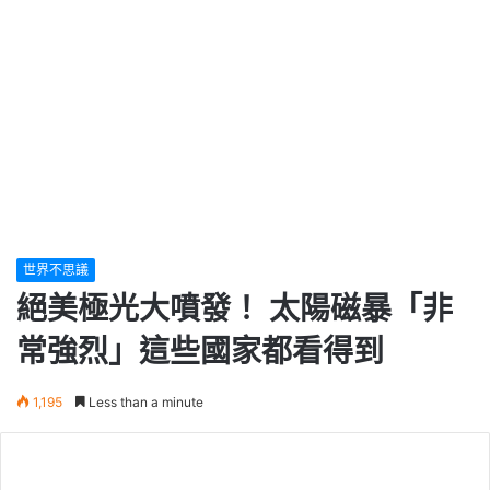
世界不思議
絕美極光大噴發！ 太陽磁暴「非
常強烈」這些國家都看得到
1,195
Less than a minute