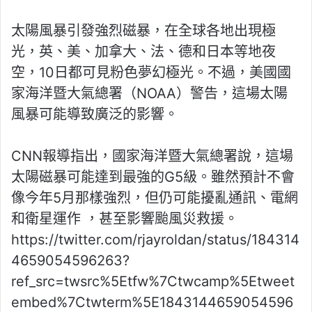
太陽風暴引發強烈磁暴，在全球各地出現極
光，英、美、加拿大、法、德和日本等地夜
空，10日都可見粉色夢幻極光。不過，美國國
家海洋暨大氣總署（NOAA）警告，這場太陽
風暴可能導致廣泛的影響。
CNN報導指出，國家海洋暨大氣總署說，這場
太陽磁暴可能達到最強的G5級。雖然預計不會
像今年5月那樣強烈，但仍可能擾亂通訊、電網
和衛星運作 ，甚至影響颱風災救援。
https://twitter.com/rjayroldan/status/184314
4659054596263?
ref_src=twsrc%5Etfw%7Ctwcamp%5Etweet
embed%7Ctwterm%5E1843144659054596