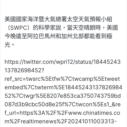
美國國家海洋暨大氣總署太空天氣預報小組
（SWPC）的科學家說，當天空晴朗時，美國
今晚遠至阿拉巴馬州和加州北部都能看到極
光。
https://twitter.com/wpri12/status/18445243
13782698452?
ref_src=twsrc%5Etfw%7Ctwcamp%5Etweet
embed%7Ctwterm%5E18445243137826984
52%7Ctwgr%5E8207e853ca3750743759bd
087d3b9cbc50d8e25f%7Ctwcon%5Es1_&re
f_url=https%3A%2F%2Fwww.chinatimes.co
m%2Frealtimenews%2F20241011003313-