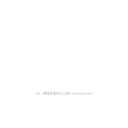
AD：韓國幸福持久口溶片 isentrips.com