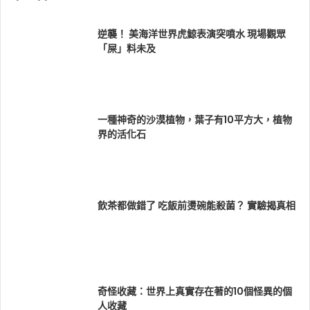
逆襲！ 美海洋世界虎鯨表演突噴水 現場觀眾
「屎」料未及
一種神奇的沙漠植物，葉子有10平方大，植物
界的活化石
飲茶都做錯了 吃飯前燙碗能殺菌？ 實驗揭真相
奇怪收藏：世界上真實存在著的10個怪異的個
人收藏