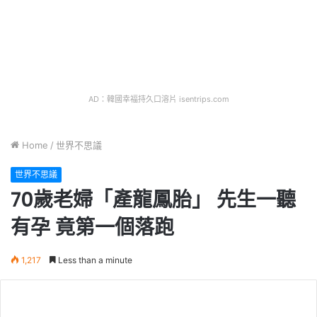
AD：韓國幸福持久口溶片 isentrips.com
Home
/
世界不思議
世界不思議
70歲老婦「產龍鳳胎」 先生一聽
有孕 竟第一個落跑
1,217
Less than a minute