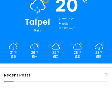
20
℃
Taipei
21º - 19º
94%
1.07 km/h
Rain
21
26
29
28
28
℃
℃
℃
℃
℃
週日
週一
週二
週三
週四
Recent Posts