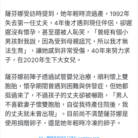
薩芬娜受訪時提到，她年輕時流過產，1992年
失去第一任丈夫，4年後才遇到現任伴侶，卻遲
遲沒有懷孕，甚至還被人恥笑，「曾經有個小
男孩對我說，因為受到母親詛咒，所以我才無
法生育」，讓她感到非常受傷，40年來努力求
子，在2020年生下大女兒。
薩芬娜前陣子透過試管嬰兒治療，順利懷上雙
胞胎，懷孕期間曾遇到困難與併發症，但她都
挺過來了，不過孩子的丈夫卻被嚇跑，「男人
不喜歡妻子懷雙胞胎，自從我待產住院後，我
的丈夫就未曾出現」。目前尚不清楚薩芬娜是
使用捐贈卵子，還是她年輕時冷凍的卵子。