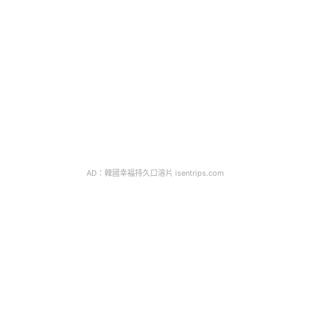
AD：韓國幸福持久口溶片 isentrips.com