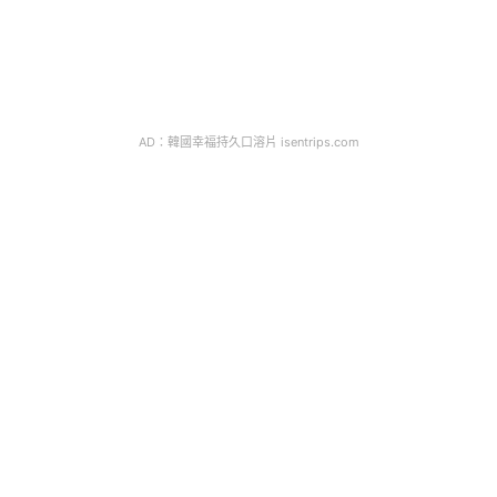
AD：韓國幸福持久口溶片 isentrips.com