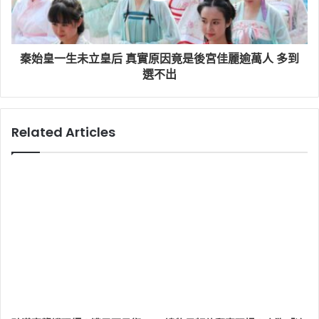
秦始皇一生未立皇后 真實原因竟是後宮佳麗逾萬人 多到
選不出
Related Articles