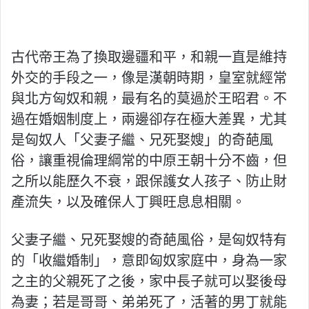
古代帝王為了換取邊疆和平，和親一直是維持
外交的手段之一，像是漢朝時期，皇室就經常
與北方匈奴和親，最有名的莫過於王昭君。不
過在婚姻制度上，兩邊卻存在極大差異，尤其
是匈奴人「父妻子繼、兄死娶嫂」的奇葩風
俗，讓重視倫理綱常的中原王朝十分不齒，但
之所以能歷久不衰，跟保護女人孩子、防止財
產流失，以及確保人丁興旺息息相關。
父妻子繼、兄死娶嫂的奇葩風俗，是匈奴特有
的「收繼婚制」，意即匈奴家庭中，身為一家
之主的父親死了之後，家中長子就可以娶後母
為妻；若是哥哥、弟弟死了，活著的男丁就能