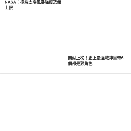
NASA：極端太陽風暴強度恐無
上限
商紂上榜！史上最強戰神皇帝6
個都是狠角色