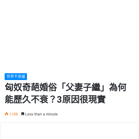
世界不思議
匈奴奇葩婚俗「父妻子繼」為何
能歷久不衰？3原因很現實
1,198
Less than a minute