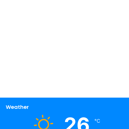
Weather
26
℃