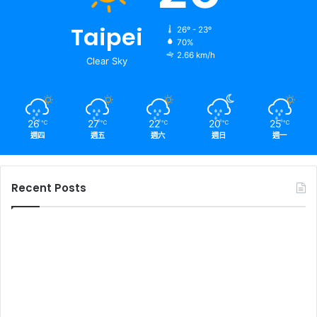
Taipei
26º - 23º
70%
2.66 km/h
Clear Sky
26
27
22
20
25
℃
℃
℃
℃
℃
週四
週五
週六
週日
週一
Recent Posts