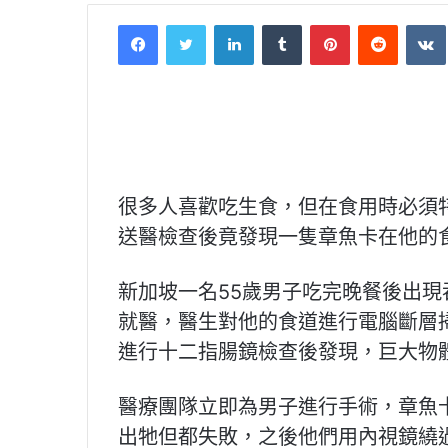
Facebook
Twitter
LinkedIn
Tumblr
Pinterest
Reddit
VK
很多人喜歡吃生食，但在食用時必須
送醫檢查後竟發現一隻章魚卡在他的
新加坡一名55歲男子吃完晚餐後出
就醫，醫生對他的食道進行電腦斷層
進行十二指腸鏡檢查後發現，巨大物
醫療團隊立即為男子進行手術，章魚
出牠但都失敗，之後他們用內視鏡繞