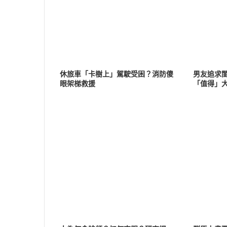
休旅車「卡樹上」駕駛受困？消防傻
男友追求
眼架梯救援
「值得」