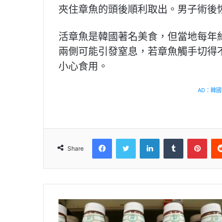
夾住章魚的頭後順利取出。男子術後
活章魚是韓國著名美食，但當地每年
兩側可能引發窒息，若章魚觸手切得
小心食用。
AD：韓國幸
Facebook
Twitter
LinkedIn
Tumblr
Pinterest
Share