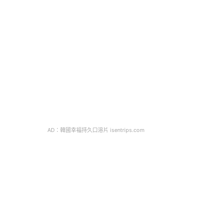
AD：韓國幸福持久口溶片 isentrips.com