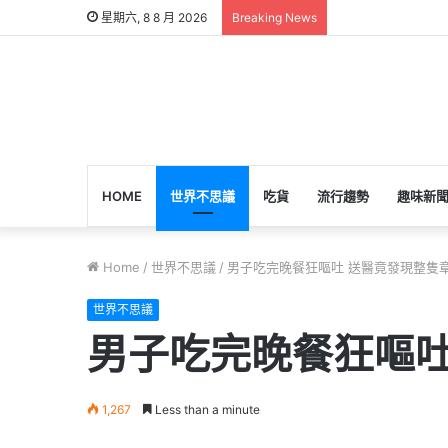
星期六, 8 8 月 2026
Breaking News
HOME
世界不思議
吃貨
流行趨勢
趣味新
Home
/
世界不思議
/
男子吃完晚餐狂嘔吐 送醫竟發現整隻
世界不思議
男子吃完晚餐狂嘔吐
1,267
Less than a minute