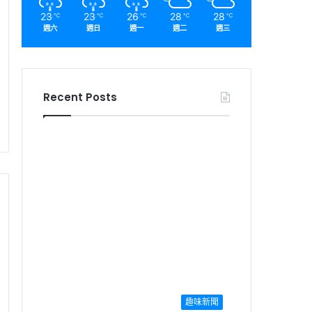
23
23
26
28
28
℃
℃
℃
℃
℃
週六
週日
週一
週二
週三
Recent Posts
趣味新聞