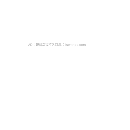
AD：韓國幸福持久口溶片 isentrips.com