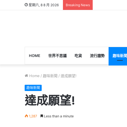
星期六, 8 8 月 2026
Breaking News
HOME
世界不思議
吃貨
流行趨勢
趣味新
Home
/
趣味新聞
/
達成願望!
趣味新聞
達成願望!
1,287
Less than a minute