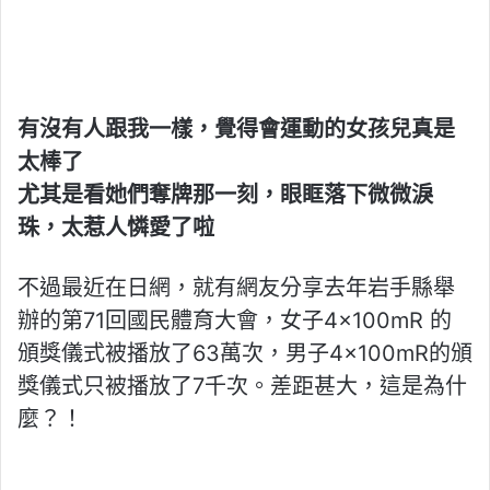
有沒有人跟我一樣，覺得會運動的女孩兒真是
太棒了
尤其是看她們奪牌那一刻，眼眶落下微微淚
珠，太惹人憐愛了啦
不過最近在日網，就有網友分享去年岩手縣舉
辦的第71回國民體育大會，女子4×100mR 的
頒獎儀式被播放了63萬次，男子4×100mR的頒
獎儀式只被播放了7千次。差距甚大，這是為什
麼？！