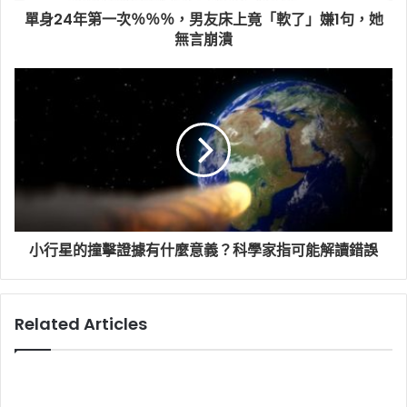
單身24年第一次％％％，男友床上竟「軟了」嫌1句，她
無言崩潰
小行星的撞擊證據有什麼意義？科學家指可能解讀錯誤
Related Articles