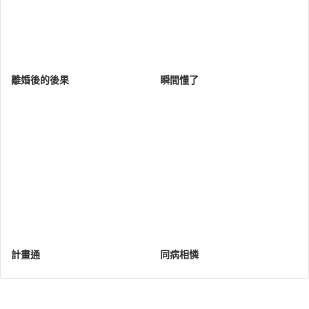
離婚後的後果
瞬間懂了
計畫通
同病相憐