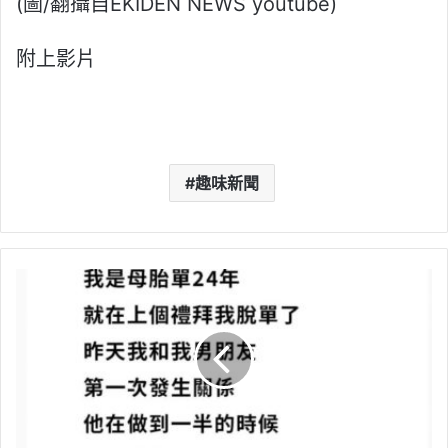
(圖/翻攝自EKIDEN NEWS youtube)
附上影片
趣味新聞