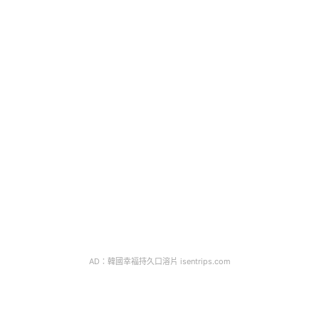
AD：韓國幸福持久口溶片 isentrips.com