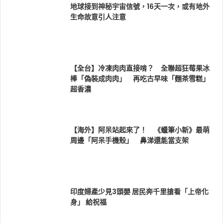
地球接到神秘宇宙信號，16天一次，或有地外
生命故意引人注意
【全台】冷凍肉肉直接啃？ 全聯超狂莓果冰
棒「偽裝成肉肉」 再吃古早味「麵茶雪糕」
超香濃
【海外】阿呆站起來了！ 《蠟筆小新》最萌
周邊「阿呆手機殼」 鼻涕還能當支架
印度婦產少見3頭嬰 居民奔千里搶看「上帝化
身」 給祝福