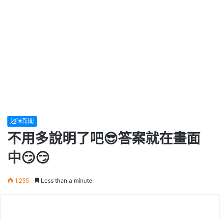
趣味新聞
不用多說明了吧😎答案就在畫面
中😏😏
1,255
Less than a minute