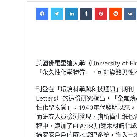
Facebook
Twitter
LinkedIn
Tumblr
Pinterest
Reddit
VK
美國佛羅里達大學（University o
「永久性化學物質」，可能導致男性
刊登在「環境科學與科技通訊」期刊（Environ
Letters）的這份研究指出，「全
性化學物質」，1940年代發明以來
而研究人員檢測發現，廁所衛生紙也含
程中，添加了PFAS來加速木材轉化
過家家戶戶的廢水處理系統，進入土