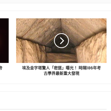
旁
埃及金字塔驚人「密道」曝光！ 時隔186年考
古學界最新重大發現