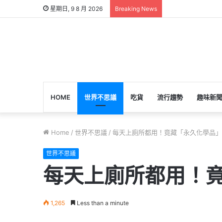
星期日, 9 8 月 2026
Breaking News
HOME
世界不思議
吃貨
流行趨勢
趣味新
Home
/
世界不思議
/
每天上廁所都用！竟藏「永久化學品」
世界不思議
每天上廁所都用！竟
1,265
Less than a minute