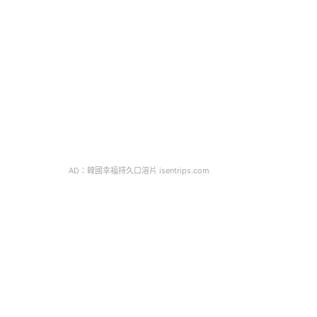
AD：韓國幸福持久口溶片 isentrips.com