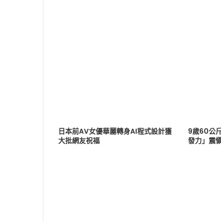
日本前AV女優華麗轉身AI程式設計獲
9歲60公
大批網友祝福
發力」震