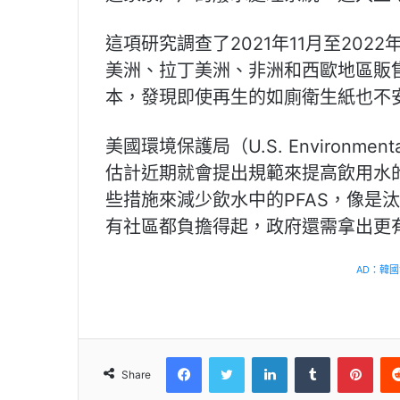
這項研究調查了2021年11月至20
美洲、拉丁美洲、非洲和西歐地區販
本，發現即使再生的如廁衛生紙也不安
美國環境保護局（U.S. Environment
估計近期就會提出規範來提高飲用水
些措施來減少飲水中的PFAS，像是
有社區都負擔得起，政府還需拿出更
AD：韓國幸
Facebook
Twitter
LinkedIn
Tumblr
Pinterest
Share