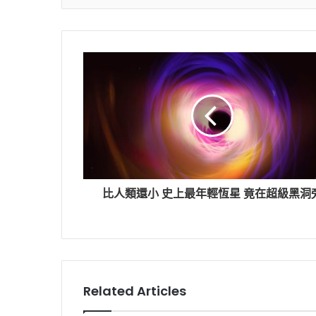
比人類還小 史上最年輕恆星 竟在超級黑洞
Related Articles