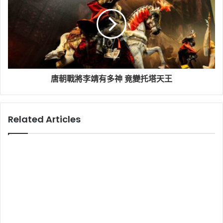
唐朝戰將李靖有多神 竟變托塔天王
Related Articles