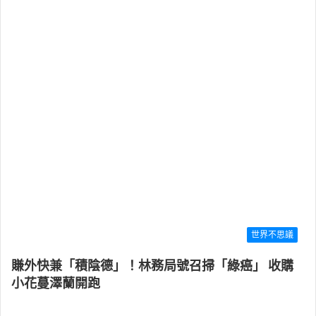
世界不思議
賺外快兼「積陰德」！林務局號召掃「綠癌」 收購
小花蔓澤蘭開跑