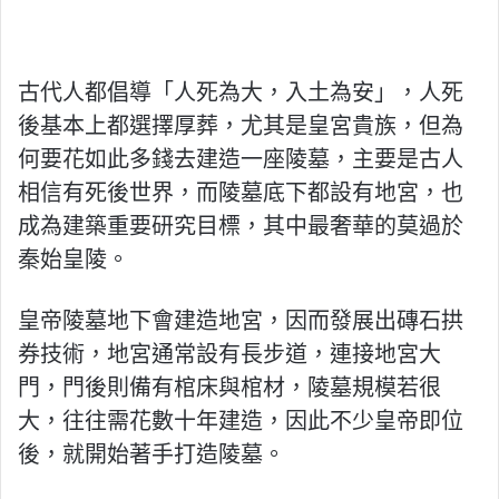
古代人都倡導「人死為大，入土為安」，人死
後基本上都選擇厚葬，尤其是皇宮貴族，但為
何要花如此多錢去建造一座陵墓，主要是古人
相信有死後世界，而陵墓底下都設有地宮，也
成為建築重要研究目標，其中最奢華的莫過於
秦始皇陵。
皇帝陵墓地下會建造地宮，因而發展出磚石拱
券技術，地宮通常設有長步道，連接地宮大
門，門後則備有棺床與棺材，陵墓規模若很
大，往往需花數十年建造，因此不少皇帝即位
後，就開始著手打造陵墓。