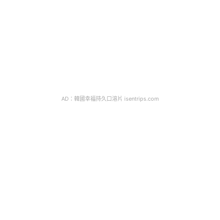
AD：韓國幸福持久口溶片 isentrips.com