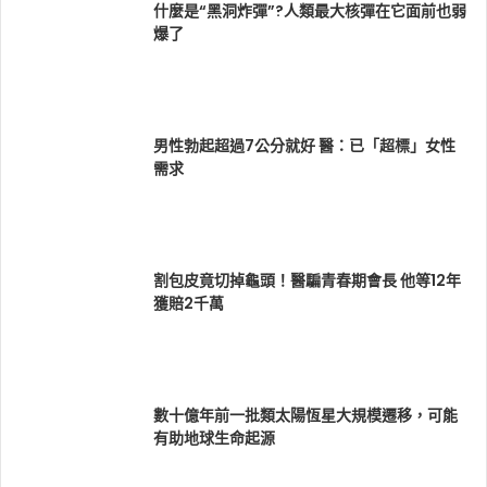
什麼是“黑洞炸彈”?人類最大核彈在它面前也弱
爆了
男性勃起超過7公分就好 醫：已「超標」女性
需求
割包皮竟切掉龜頭！醫騙青春期會長 他等12年
獲賠2千萬
數十億年前一批類太陽恆星大規模遷移，可能
有助地球生命起源