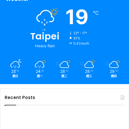
19
℃
Taipei
22º - 17º
97%
0.43 km/h
Heavy Rain
22
24
28
28
29
℃
℃
℃
℃
℃
週日
週一
週二
週三
週四
Recent Posts