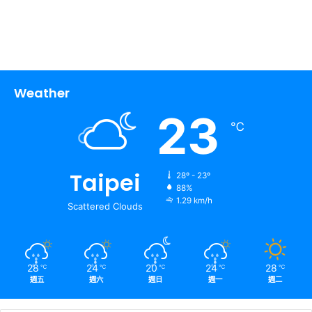
Weather
23
℃
Taipei
28º - 23º
88%
1.29 km/h
Scattered Clouds
28
24
20
24
28
℃
℃
℃
℃
℃
週五
週六
週日
週一
週二