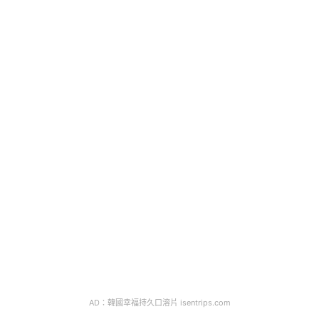
AD：韓國幸福持久口溶片 isentrips.com