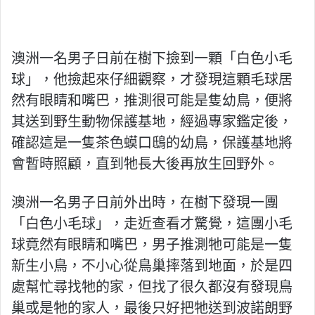
澳洲一名男子日前在樹下撿到一顆「白色小毛
球」，他撿起來仔細觀察，才發現這顆毛球居
然有眼睛和嘴巴，推測很可能是隻幼鳥，便將
其送到野生動物保護基地，經過專家鑑定後，
確認這是一隻茶色蟆口鴟的幼鳥，保護基地將
會暫時照顧，直到牠長大後再放生回野外。
澳洲一名男子日前外出時，在樹下發現一團
「白色小毛球」，走近查看才驚覺，這團小毛
球竟然有眼睛和嘴巴，男子推測牠可能是一隻
新生小鳥，不小心從鳥巢摔落到地面，於是四
處幫忙尋找牠的家，但找了很久都沒有發現鳥
巢或是牠的家人，最後只好把牠送到波諾朗野