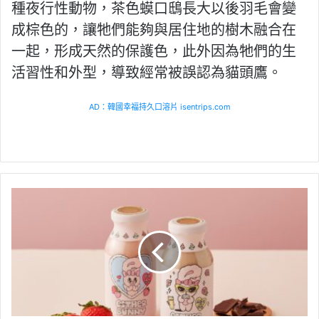
種夜行性動物，茶色蟆口鴟長大以後羽毛會變
成棕色的，讓牠們能夠與居住地的樹木融合在
一起，形成天然的保護色，此外因為牠們的生
活習性和外型，導致經常被誤認為貓頭鷹。
AD：韓國幸福持久口溶片 isentrips.com