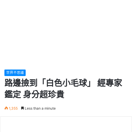
世界不思議
路邊撿到「白色小毛球」 經專家
鑑定 身分超珍貴
1,355
Less than a minute