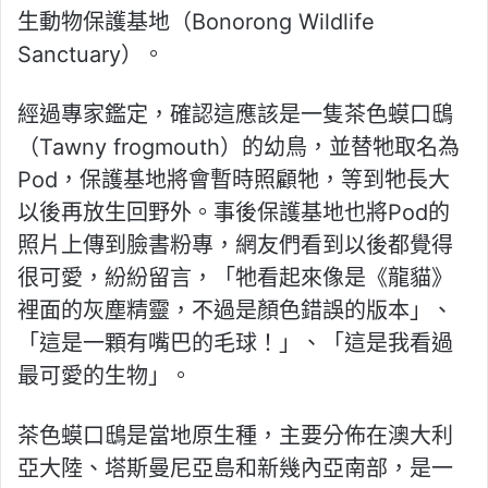
生動物保護基地（Bonorong Wildlife
Sanctuary）。
經過專家鑑定，確認這應該是一隻茶色蟆口鴟
（Tawny frogmouth）的幼鳥，並替牠取名為
Pod，保護基地將會暫時照顧牠，等到牠長大
以後再放生回野外。事後保護基地也將Pod的
照片上傳到臉書粉專，網友們看到以後都覺得
很可愛，紛紛留言，「牠看起來像是《龍貓》
裡面的灰塵精靈，不過是顏色錯誤的版本」、
「這是一顆有嘴巴的毛球！」、「這是我看過
最可愛的生物」。
茶色蟆口鴟是當地原生種，主要分佈在澳大利
亞大陸、塔斯曼尼亞島和新幾內亞南部，是一