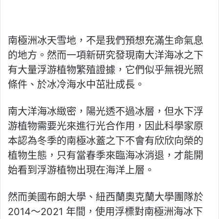
南極洲冰天雪地，不是我們預想充滿生命氣息
的地方。然而一項新研究發現南大洋海冰之下
有大量浮游植物繁殖證據，它們似乎無視光照
條件、於冰冷海水中茁壯成長。
南大洋海冰緻密，陽光透不過冰層，但水下浮
游植物需要光來進行光合作用，因此科學家原
本認為冬季的南極冰蓋之下不會有欣欣向榮的
植物生態，只有當春季來臨海冰消退，才能開
始看到浮游植物出現在海洋上層。
然而美國布朗大學、紐西蘭奧克蘭大學團隊於
2014～2021 年間，使用浮標對南極洲海冰下