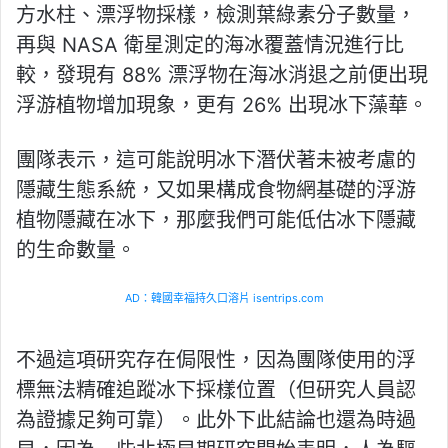
方水柱、漂浮物採樣，檢測葉綠素分子數量，
再與 NASA 衛星測定的海冰覆蓋情況進行比
較，發現有 88% 漂浮物在海冰消退之前便出現
浮游植物增加現象，更有 26% 出現冰下藻華。
團隊表示，這可能說明冰下潛伏著未被考慮的
隱藏生態系統，又如果構成食物網基礎的浮游
植物隱藏在冰下，那麼我們可能低估冰下隱藏
的生命數量。
AD：韓國幸福持久口溶片 isentrips.com
不過這項研究存在侷限性，因為團隊使用的浮
標無法精確追蹤冰下採樣位置（但研究人員認
為證據足夠可靠）。此外下此結論也還為時過