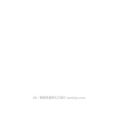
AD：韓國幸福持久口溶片 isentrips.com