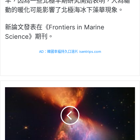
早，因為一些北極早期研究開始表明，人為驅
動的暖化可能影響了北極海冰下藻華現象。
新論文發表在《Frontiers in Marine
Science》期刊。
AD：韓國幸福持久口溶片 isentrips.com