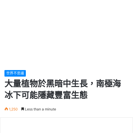
世界不思議
大量植物於黑暗中生長，南極海
冰下可能隱藏豐富生態
1,250
Less than a minute