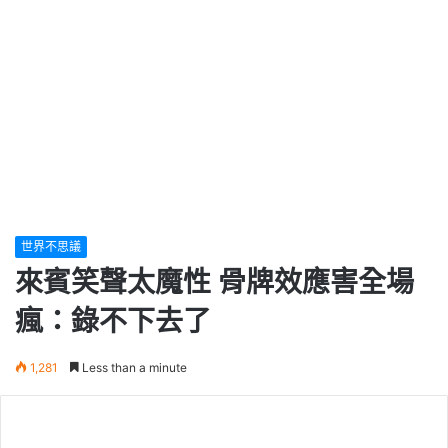
世界不思議
來賓笑聲太魔性 骨牌效應害全場
瘋：錄不下去了
1,281
Less than a minute