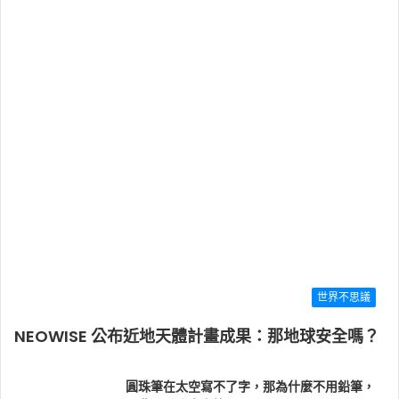
世界不思議
NEOWISE 公布近地天體計畫成果：那地球安全嗎？
圓珠筆在太空寫不了字，那為什麼不用鉛筆，