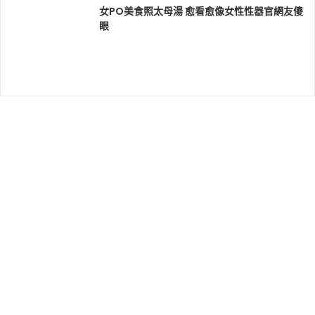
女PO美食照太母湯 愈看愈像女性性器官網友傻
眼