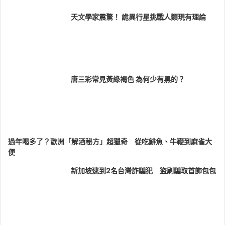
天文學家震驚！ 詭異行星挑戰人類現有理論
唐三彩常見黃綠褐色 為何少有黑的？
過年喝多了？歐洲「解酒秘方」超獵奇 從吃鯡魚、牛鞭到麻雀大
便
新加坡逮到2名台灣詐騙犯 盜刷騙取首飾包包