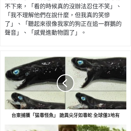
不下來，「看的時候真的沒辦法忍住不笑」、
「我不理解他們在說什麼，但我真的笑慘
了」、「聽起來很像我家的狗正在追一群鵝的
聲音」、「感覺進動物園了」。
台東捕獲「猛毒怪魚」 詭異尖牙如毒蛇 全球僅3地有