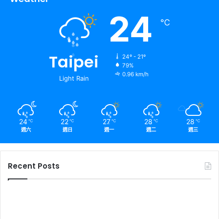
24
℃
Taipei
24º - 21º
79%
0.96 km/h
Light Rain
24
22
27
28
28
℃
℃
℃
℃
℃
週六
週日
週一
週二
週三
Recent Posts