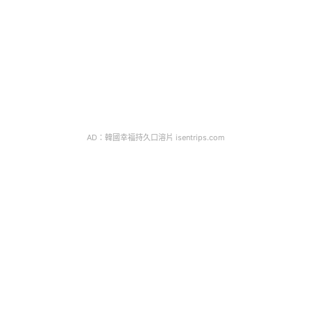
AD：韓國幸福持久口溶片 isentrips.com