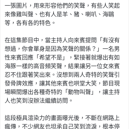
一張圖片，用來形容他們的笑聲，有些人笑起
來像雞叫聲、也有人是羊、豬、喇叭、海鷗
等，各有各的特色。
在這集節目中，當主持人向來賓提問「有沒有
想過，你會單身是因為笑聲的關係？」一名男
性來賓回應「希望不是」，緊接著就爆出有如
海豚一樣的高音頻笑聲，結果讓另一位女來賓
忍不住跟著笑出來。沒想到兩人奇特的笑聲引
發骨牌效應，讓其他來賓也哄堂大笑，節目現
場瞬間爆出各種奇特的「動物叫聲」，讓主持
人也笑到沒辦法繼續訪問。
這段極具渲染力的畫面曝光後，不斷在網路上
瘋傳，不少網友也坦承自己笑到流淚，根本停