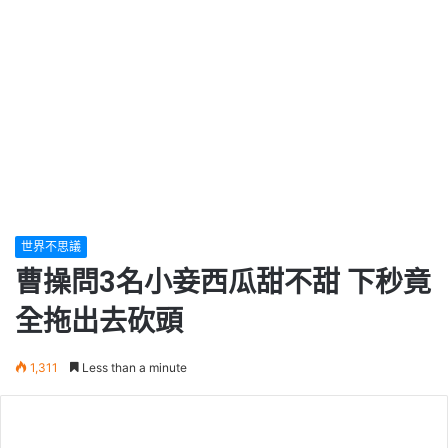
世界不思議
曹操問3名小妾西瓜甜不甜 下秒竟
全拖出去砍頭
1,311
Less than a minute