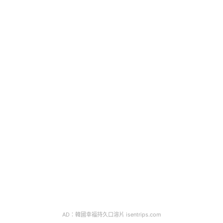
AD：韓國幸福持久口溶片 isentrips.com