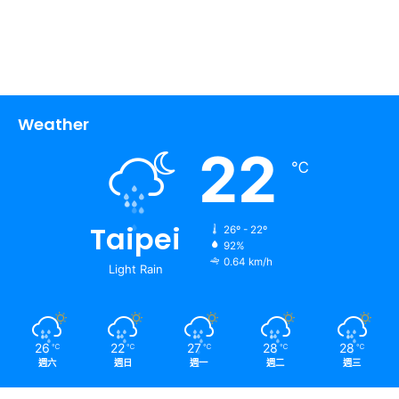
Weather
22
℃
Taipei
26º - 22º
92%
0.64 km/h
Light Rain
26
22
27
28
28
℃
℃
℃
℃
℃
週六
週日
週一
週二
週三