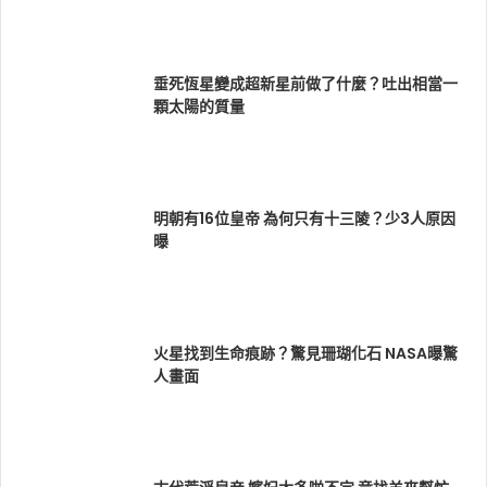
垂死恆星變成超新星前做了什麼？吐出相當一
顆太陽的質量
明朝有16位皇帝 為何只有十三陵？少3人原因
曝
火星找到生命痕跡？驚見珊瑚化石 NASA曝驚
人畫面