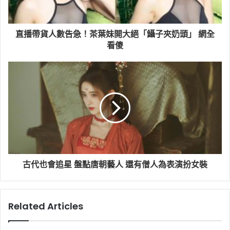
直播帶貨人數告急！茶葉妹開大絕「鑷子夾奶頭」 網全
看傻
古代也會追星 盤點唐朝藝人 還有僧人為表演扮女裝
Related Articles