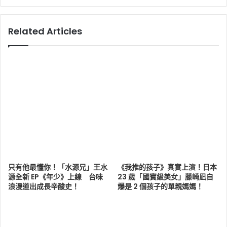
Related Articles
只有他最懂你！「水源兄」王水
《我推的孩子》真實上演！日本
源全新 EP《年少》上線 台味
23 歲「國寶級美女」藤崎凪自
浪漫道出成長辛酸史！
爆是 2 個孩子的單親媽媽！