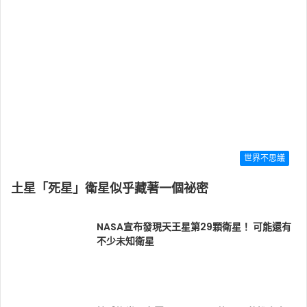
世界不思議
土星「死星」衛星似乎藏著一個祕密
NASA宣布發現天王星第29顆衛星！ 可能還有
不少未知衛星