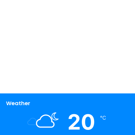
Weather
20
℃