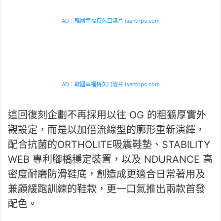
AD：韓國幸福持久口溶片 isentrips.com
AD：韓國幸福持久口溶片 isentrips.com
這回復刻企劃不再採用以往 OG 的粗獷厚實外
觀設定，而是以加倍流線型的廓形重新演繹，
配合抗菌的ORTHOLITE吸震鞋墊、STABILITY
WEB 專利腳橋穩定裝置，以及 NDURANCE 高
密度耐磨防滑鞋底，創造成更適合日常著用及
兼顧緩跑訓練的鞋款，更一口氣推出兩款首發
配色。