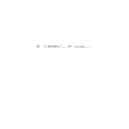
AD：韓國幸福持久口溶片 isentrips.com