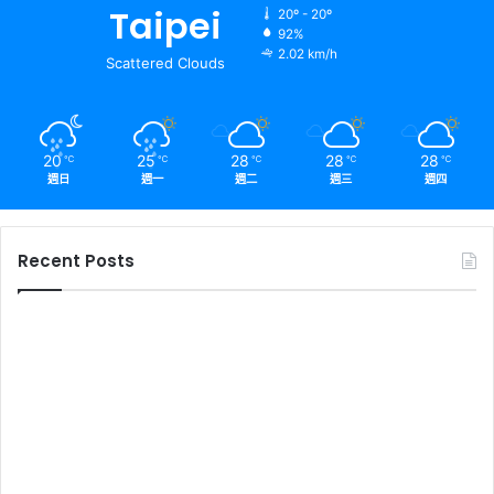
Taipei
20º - 20º
92%
2.02 km/h
Scattered Clouds
20
25
28
28
28
℃
℃
℃
℃
℃
週日
週一
週二
週三
週四
Recent Posts