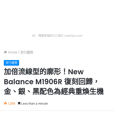
AD：韓國幸福持久口溶片 isentrips.com
Home
/
流行趨勢
流行趨勢
加倍流線型的廓形！New
Balance M1906R 復刻回歸，
金、銀、黑配色為經典重煥生機
1,289
Less than a minute