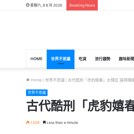
星期六, 8 8 月 2026
Breaking News
HOME
世界不思議
吃貨
流行趨勢
趣味新
Home
/
世界不思議
/
古代酷刑「虎豹嬉春」太殘忍 逼得陳
世界不思議
古代酷刑「虎豹嬉春
1,508
Less than a minute