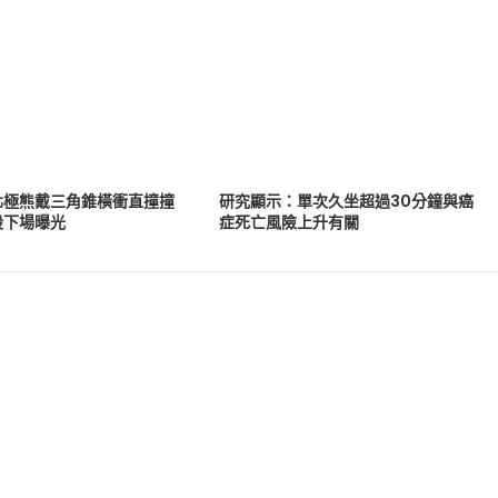
北極熊戴三角錐橫衝直撞撞
研究顯示：單次久坐超過30分鐘與癌
股下場曝光
症死亡風險上升有關