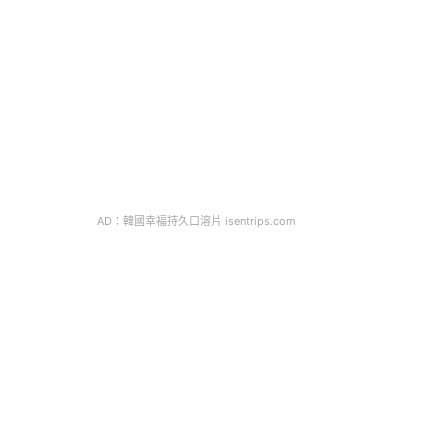
AD：韓國幸福持久口溶片 isentrips.com