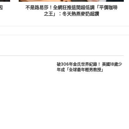
因
不是路易莎！全網狂推這間超低調「平價咖啡
之王」：冬天熱燕麥奶超讚
破306年金氏世界紀錄！ 美國18歲少
年成「全球最年輕男教授」