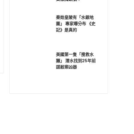
秦始皇陵有「水銀地
圖」 專家曝分布 《史
記》是真的
美國第一隻「搜救水
獺」 潛水找到25年前
謀殺案凶器