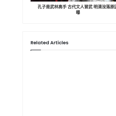
孔子是武林高手 古代文人習武 明清沒落原
曝
Related Articles