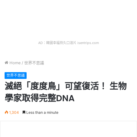
AD：韓國幸福持久口溶片 isentrips.com
Home
/
世界不思議
世界不思議
滅絕「度度鳥」可望復活！ 生物
學家取得完整DNA
1,304
Less than a minute