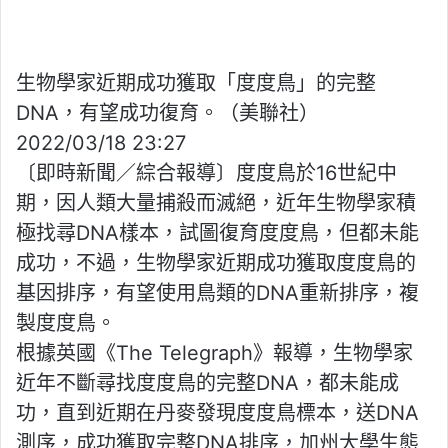
生物學家近期成功獲取「度度鳥」的完整
DNA，有望成功復育。（美聯社）
2022/03/18 23:27
〔即時新聞／綜合報導〕度度鳥於16世紀中
期，因人類大量捕殺而滅絕，近年生物學家積
極找尋DNA樣本，試圖復育度度鳥，但都未能
成功，不過，生物學家近期成功獲取度度鳥的
基因排序，有望使用鳥類的DNA重新排序，複
製度度鳥。
根據英國《The Telegraph》報導，生物學家
近年不斷尋找度度鳥的完整DNA，都未能成
功，直到近期在丹麥發現度度鳥標本，送DNA
測序，成功獲取完整DNA排序，加州大學生態