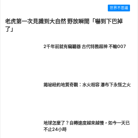
世界不思議
老虎第一次見識到大自然 野放瞬間「嚇到下巴掉
了」
2千年前就有竊聽器 古代特務超神 不輸007
揭祕紐約地質奇觀：水火相容 瀑布下永恆之火
地球怎麼了？自轉速度越來越慢，如今一天已
不止24小時