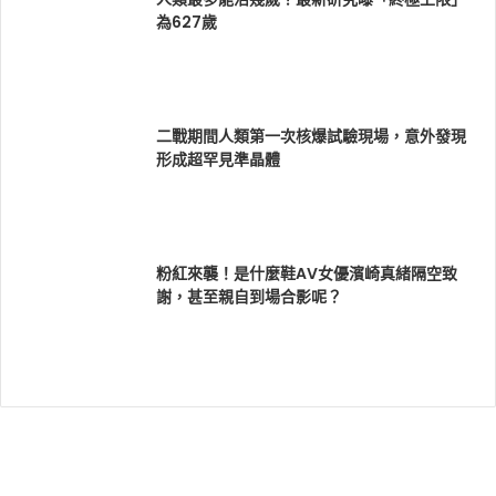
為627歲
二戰期間人類第一次核爆試驗現場，意外發現
形成超罕見準晶體
粉紅來襲！是什麼鞋AV女優濱崎真緒隔空致
謝，甚至親自到場合影呢？