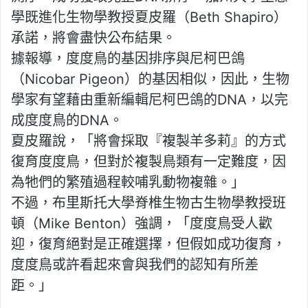
學既進化生物學教授夏皮羅（Beth Shapiro）
承諾，將會盡快公布結果。
據報導，度度鳥的基因排序與尼柯巴鴿
（Nicobar Pigeon）的基因相似，因此，生物
學家有望藉由重新編輯尼柯巴鴿的DNA，以完
成度度鳥的DNA。
夏皮羅說，「將會採取『複製羊多莉』的方式
復育度度鳥，但對於複製鳥類有一定難度，因
為牠們的繁殖過程較哺乳動物複雜。」
不過，布里斯托大學脊椎生物古生物學教授班
頓（Mike Benton）強調，「度度鳥受人歡
迎，復育絕對是正確選擇，但假如成功復育，
度度鳥或許看起來會與我們的認知有所差
距。」