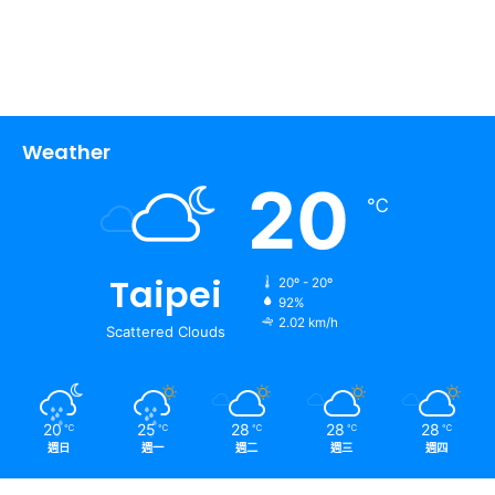
Weather
20
℃
Taipei
20º - 20º
92%
2.02 km/h
Scattered Clouds
20
25
28
28
28
℃
℃
℃
℃
℃
週日
週一
週二
週三
週四