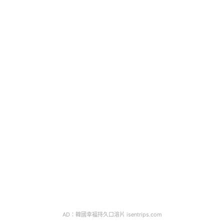
AD：韓國幸福持久口溶片 isentrips.com