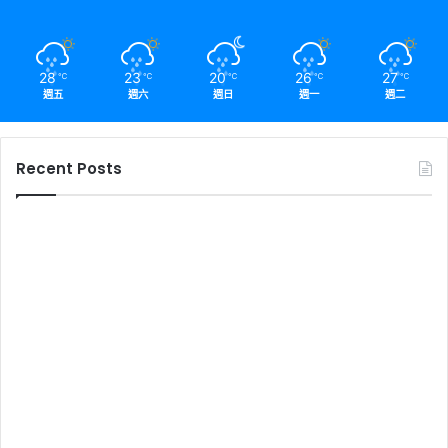
28
23
20
26
27
℃
℃
℃
℃
℃
週五
週六
週日
週一
週二
Recent Posts