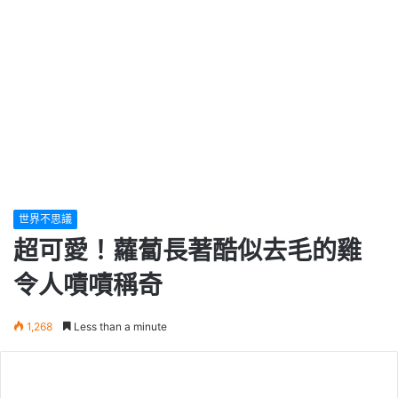
世界不思議
超可愛！蘿蔔長著酷似去毛的雞
令人嘖嘖稱奇
1,268
Less than a minute