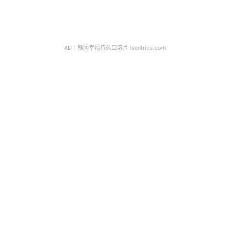
AD：韓國幸福持久口溶片 isentrips.com