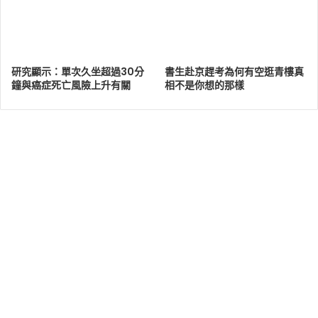
研究顯示：單次久坐超過30分
書生赴京趕考為何有空逛青樓真
鐘與癌症死亡風險上升有關
相不是你想的那樣