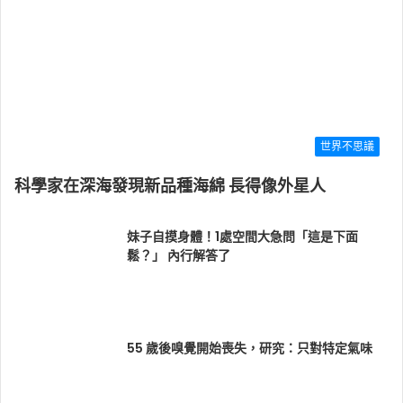
世界不思議
科學家在深海發現新品種海綿 長得像外星人
妹子自摸身體！1處空間大急問「這是下面
鬆？」 內行解答了
55 歲後嗅覺開始喪失，研究：只對特定氣味