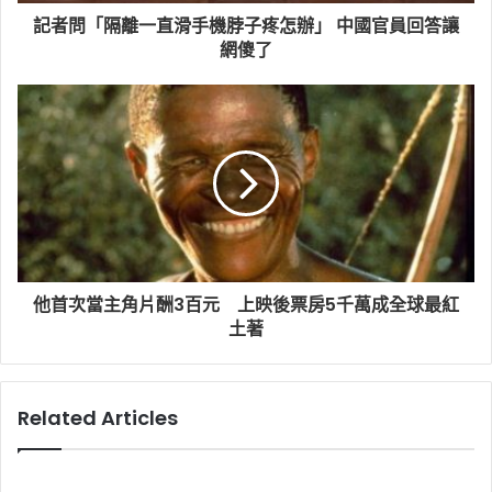
記者問「隔離一直滑手機脖子疼怎辦」 中國官員回答讓
網傻了
他首次當主角片酬3百元 上映後票房5千萬成全球最紅
土著
Related Articles