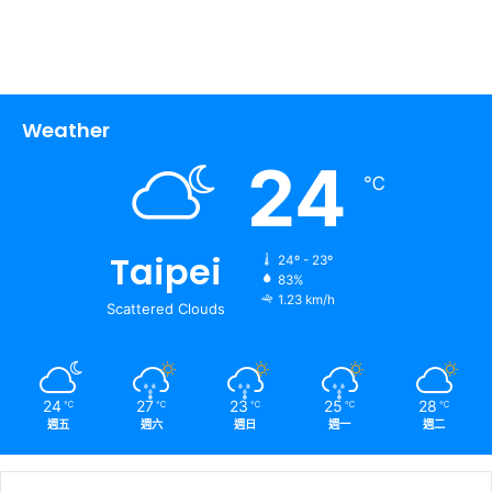
Weather
24
℃
Taipei
24º - 23º
83%
1.23 km/h
Scattered Clouds
24
27
23
25
28
℃
℃
℃
℃
℃
週五
週六
週日
週一
週二