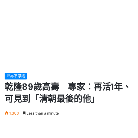
世界不思議
乾隆89歲高壽 專家：再活1年、
可見到「清朝最後的他」
1,300
Less than a minute