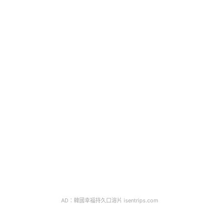
AD：韓國幸福持久口溶片 isentrips.com