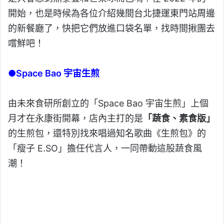
開始，也是時候為各位介紹幾間台北捷運東門站周邊
的新餐廳了，快把它們放進口袋名單，找時間揪團去
嚐鮮吧！
●Space Bao 宇宙生煎
由未來食研所創立的「Space Bao 宇宙生煎」上個
月才在永康街開幕，店內主打的是
「蔬食、素食版」
的生煎包，還特別找來唱過知名歌曲《生煎包》的
「瘦子 E.SO」擔任代言人，一同帶動這股蔬食風
潮！