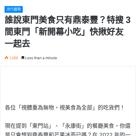
流行趨勢
誰說東門美食只有鼎泰豐？特搜 3
間東門「新開幕小吃」快揪好友
一起去
1,269
Less than a minute
各位「視體重為無物，視美食為全部」的吃貨們！
現在提到「東門站」、「永康街」的餐廳美食，你還
是只會想到鼎泰豐和芒果冰而已嗎？在 2022 年的一