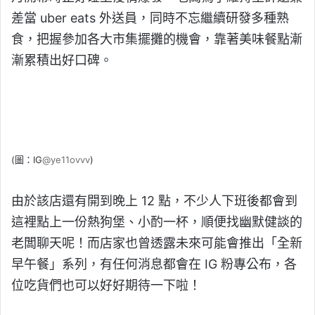
差當 uber eats 外送員，同時不忘繼續研發多種熟
食，把握參加各大市集擺攤的機會，靠著美味餐點漸
漸累積出好口碑。
(圖：IG
@ye11ovvv
)
由於該店還有開到晚上 12 點，不少人下班後都會到
這裡點上一份熱狗堡、小酌一杯，順便找幽默健談的
老闆聊天呢！而店家也曾透露未來可能會推出「全新
早午餐」系列，有任何消息都會在 IG 粉專公布，各
位吃貨們也可以好好期待一下啦！