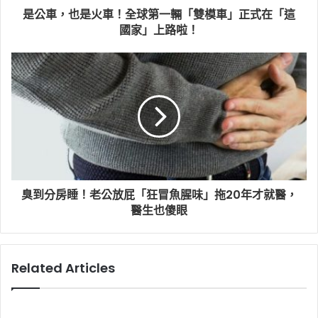
是公車，也是火車！全球第一輛「雙模車」正式在「這
國家」上路啦！
臭到分房睡！老公放屁「狂冒魚腥味」拖20年才就醫，
醫生也傻眼
Related Articles