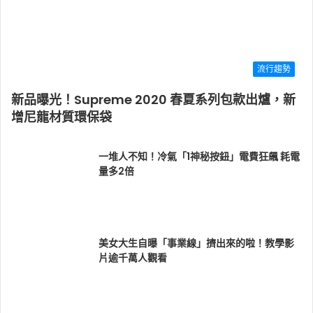
流行趨勢
新品曝光！Supreme 2020 春夏系列包款出爐，新
增尼龍材質環保袋
一堆人不知！冷氣「1神秘按鈕」電費狂飆 耗電
量多2倍
美女大生自曝「事業線」擠出來的啦！教學影
片逾千萬人觀看