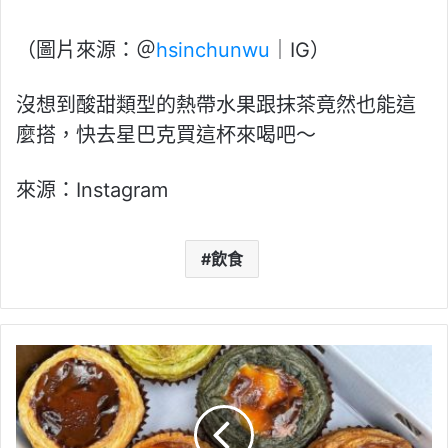
女 厭世的RT εїз (@hsinchunwu)
（圖片來源：＠
hsinchunwu
｜IG）
沒想到酸甜類型的熱帶水果跟抹茶竟然也能這
麼搭，快去星巴克買這杯來喝吧～
來源：Instagram
飲食