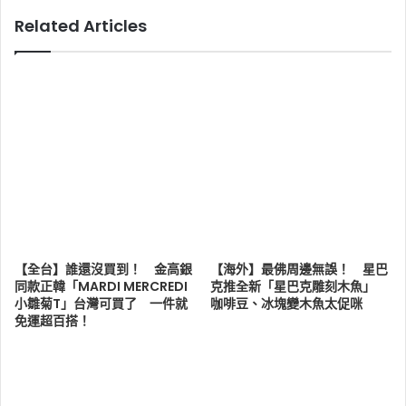
Related Articles
【全台】誰還沒買到！ 金高銀
【海外】最佛周邊無誤！ 星巴
同款正韓「MARDI MERCREDI
克推全新「星巴克雕刻木魚」
小雛菊T」台灣可買了 一件就
咖啡豆、冰塊變木魚太促咪
免運超百搭！