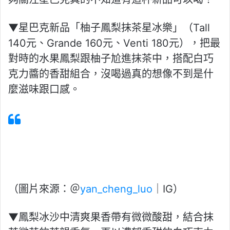
▼星巴克新品「柚子鳳梨抹茶星冰樂」（Tall
140元、Grande 160元、Venti 180元），把最
對時的水果鳳梨跟柚子尬進抹茶中，搭配白巧
克力醬的香甜組合，沒喝過真的想像不到是什
麼滋味跟口感。
A post shared by Yan Cheng Luo
(@yan_cheng_luo)
（圖片來源：＠
yan_cheng_luo
｜IG）
▼鳳梨冰沙中清爽果香帶有微微酸甜，結合抹