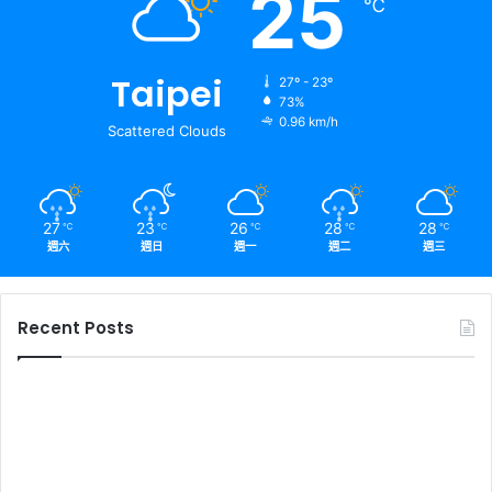
25
℃
Taipei
27º - 23º
73%
0.96 km/h
Scattered Clouds
27
23
26
28
28
℃
℃
℃
℃
℃
週六
週日
週一
週二
週三
Recent Posts