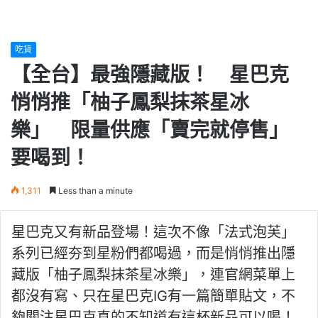
吃貨
【全台】最強隱藏版！ 星巴克
悄悄推「柚子鳳梨抹茶星冰
樂」 限量供應「賣完就停售」
要喝到！
1,311
Less than a minute
星巴克又有新品登場！這次不像「法式泡芙」
系列已經夯到星粉們都喝過，而是悄悄推出隱
藏版「柚子鳳梨抹茶星冰樂」，連官網菜單上
都沒有寫、只在星巴克IG有一篇簡單貼文，不
夠關注星巴克真的不知道有這杯新品可以喝！