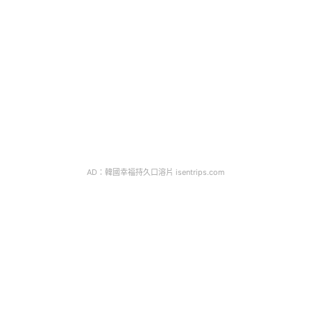
AD：韓國幸福持久口溶片 isentrips.com