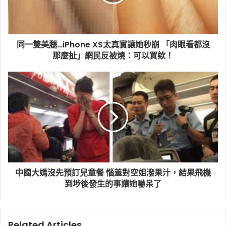
同一雙美腿…iPhone XS太真實讓她秒崩 「肉眼看都沒
那麼扯」網民反被燒：可以買欸！
中國大媽沒先預訂兒童餐 惱羞對空姐潑果汁，結果飛機
到埗後發生的事讓她嚇呆了
Related Articles