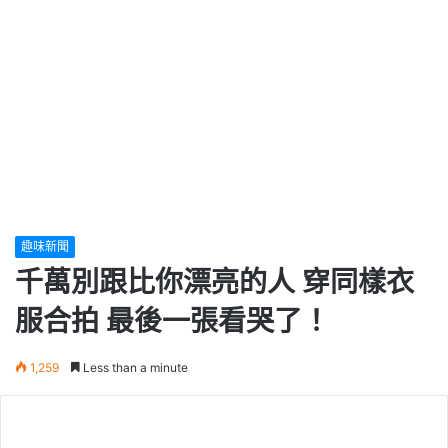
趣味新聞
千萬別跟比你漂亮的人 穿同樣衣
服合拍 最後一張看哭了！
1,259
Less than a minute