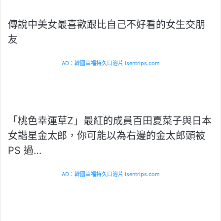
傳說中美女最喜歡跟比自己不好看的女生交朋
友
AD：韓國幸福持久口溶片 isentrips.com
「桃色幸運草Z」最紅的成員百田夏菜子與日本
女諧星金太郎，你可能以為右邊的金太郎頭被
PS 過…
AD：韓國幸福持久口溶片 isentrips.com