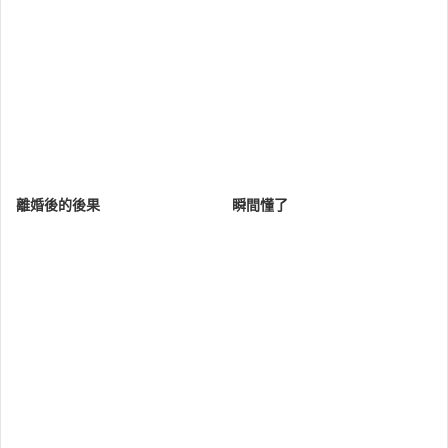
離婚後的後果
瞬間懂了