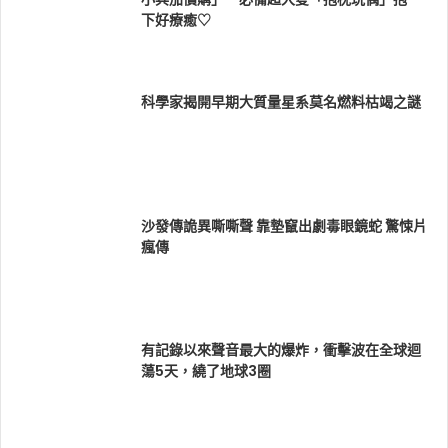
下好療癒♡
科學家揭開早期大質量星系莫名燃料枯竭之謎
沙發傳詭異嘶嘶聲 靠墊竄出劇毒眼鏡蛇 驚悚片
瘋傳
有記錄以來聲音最大的爆炸，衝擊波在全球迴
蕩5天，繞了地球3圈