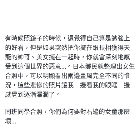
有時候照鏡子的時候，還覺得自己算是勉強上
的好看，但是如果突然把你擺在跟長相獲得天
寵的帥哥、美女擺在一起時，你就會深刻地感
受到這個世界的惡意…。日本鄉民就整理出女生
合照中，可以明顯看出兩邊畫風完全不同的慘
況，這些悲慘的照片讓我一邊看我的眼眶一邊
感覺到逐漸濕潤了。
同班同學合照，你們為何要對右邊的女童那麼
壞…