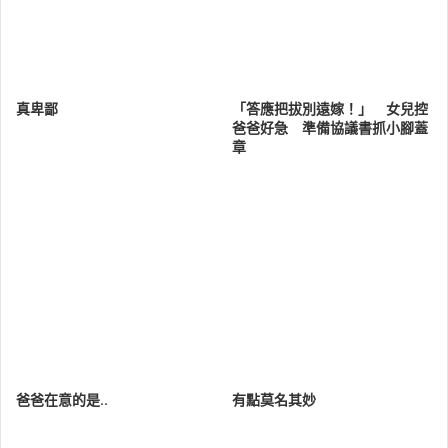
真卑鄙
「答應把拔別遠嫁！」 女兒控
爸爸好急 準備協議書抓小腳蓋
章
爸爸在意的是..
有點莫名其妙