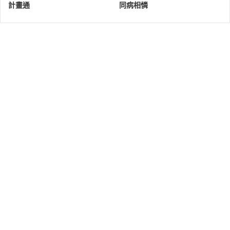
計畫通
同病相憐