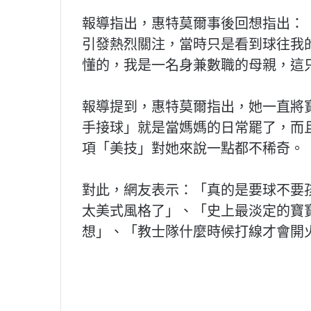
報導指出，惠特莫爾事後回想指出：
引發熱烈關注，當時只是看到球往我
懂的，我是一名身兼數職的母親，這
報導提到，惠特莫爾指出，她一直將
手接球」就是當媽媽的日常罷了，而
項「美技」對她來說一點都不稀奇。
對此，網友表示：「真的是要球不要
太美式風格了」、「史上最淡定的寶
想」、「教士隊什麼時候打線才會開