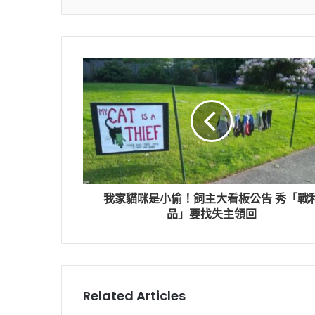
我家貓咪是小偷！飼主大看板公告 秀「戰
品」要找失主領回
Related Articles