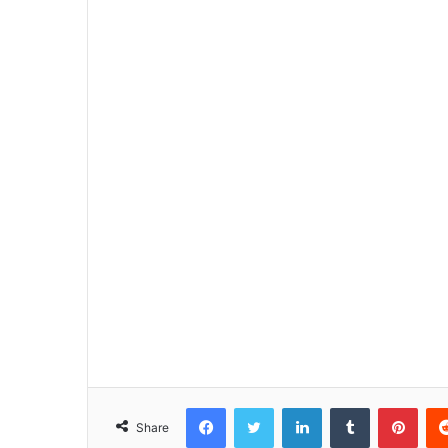
Facebook
Twitter
LinkedIn
Tumblr
Pint
Share