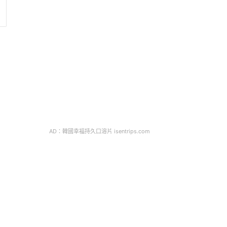
AD：韓國幸福持久口溶片 isentrips.com