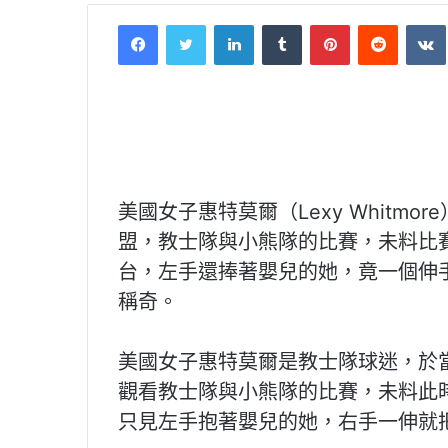
Facebook
Twitter
LinkedIn
Tumblr
Pinterest
Reddit
美國女子惠特莫爾（Lexy Whitm
盟，教士隊與小熊隊的比賽，未料比
台，左手還捧著嬰兒的她，竟一個伸
稱奇。
美國女子惠特莫爾是教士隊球迷，於
觀看教士隊與小熊隊的比賽，未料此
只見左手抱著嬰兒的她，右手一伸就