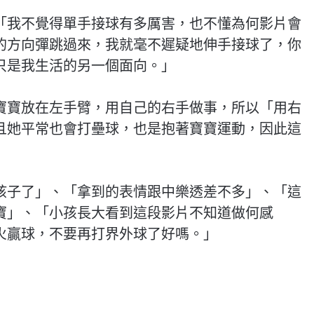
「我不覺得單手接球有多厲害，也不懂為何影片會
的方向彈跳過來，我就毫不遲疑地伸手接球了，你
只是我生活的另一個面向。」
寶寶放在左手臂，用自己的右手做事，所以「用右
且她平常也會打壘球，也是抱著寶寶運動，因此這
孩子了」、「拿到的表情跟中樂透差不多」、「這
寶」、「小孩長大看到這段影片不知道做何感
火贏球，不要再打界外球了好嗎。」