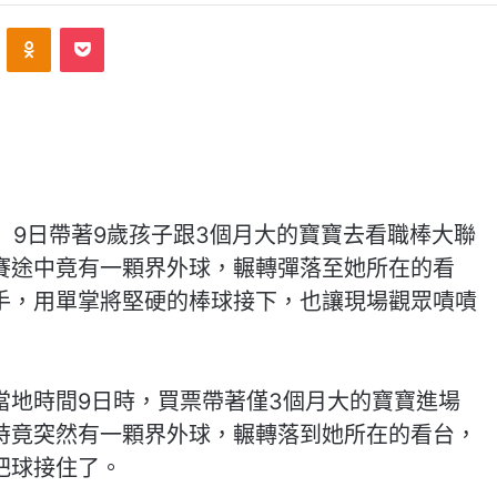
VKontakte
Odnoklassniki
Pocket
ore）9日帶著9歲孩子跟3個月大的寶寶去看職棒大聯
賽途中竟有一顆界外球，輾轉彈落至她所在的看
手，用單掌將堅硬的棒球接下，也讓現場觀眾嘖嘖
當地時間9日時，買票帶著僅3個月大的寶寶進場
時竟突然有一顆界外球，輾轉落到她所在的看台，
把球接住了。