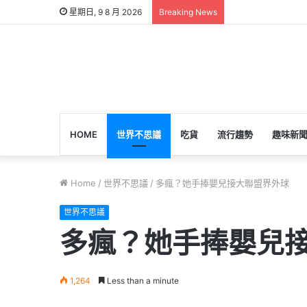
星期日, 9 8 月 2026
Breaking News
HOME
世界不思議
吃貨
流行趨勢
趣味新
Home
/
世界不思議
/
多瘋？她手捧嬰兒接大聯盟界外球
世界不思議
多瘋？她手捧嬰兒
1,264
Less than a minute