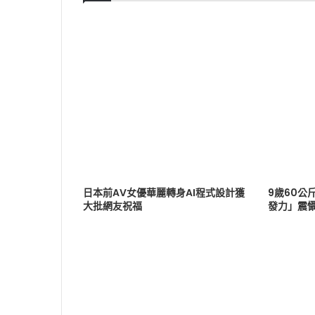
日本前AV女優華麗轉身AI程式設計獲
9歲60公
大批網友祝福
發力」震