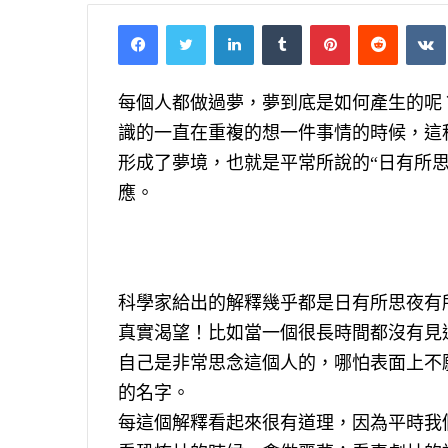
Facebook
Twitter
LinkedIn
Tumblr
Pinterest
Reddit
VK
每個人都做過夢，夢到底是如何產生的呢
識的一直在重複的想一件事情的時候，這
形成了夢境，也就是平常所說的“日有所
應。
科學家給出的解釋幾乎都是日有所思夜有
真實渴望！比如當一個很長時間都沒有見
自己是非常思念這個人的，哪怕表面上不
的名字。
每這個解釋看起來很有道理，因為平時我