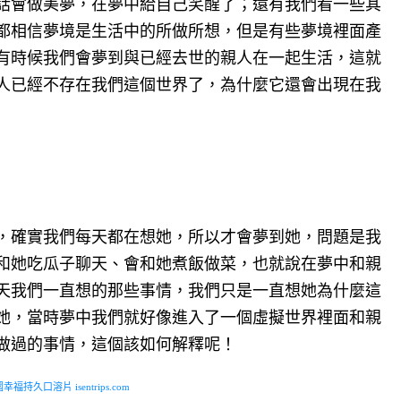
話會做美夢，在夢中給自己笑醒了；還有我們看一些其
都相信夢境是生活中的所做所想，但是有些夢境裡面產
有時候我們會夢到與已經去世的親人在一起生活，這就
人已經不存在我們這個世界了，為什麼它還會出現在我
，確實我們每天都在想她，所以才會夢到她，問題是我
和她吃瓜子聊天、會和她煮飯做菜，也就說在夢中和親
天我們一直想的那些事情，我們只是一直想她為什麼這
她，當時夢中我們就好像進入了一個虛擬世界裡面和親
做過的事情，這個該如何解釋呢！
福持久口溶片 isentrips.com