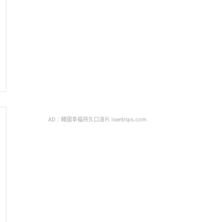
AD：韓國幸福持久口溶片 isentrips.com