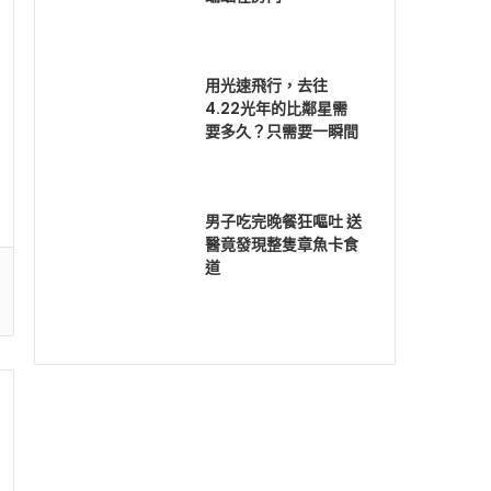
用光速飛行，去往
4.22光年的比鄰星需
要多久？只需要一瞬間
男子吃完晚餐狂嘔吐 送
醫竟發現整隻章魚卡食
道