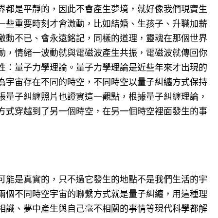
界都是平靜的，因此不會產生夢境，就好像我們現實生
一些重要時刻才會激動，比如結婚、生孩子、升職加薪
激動不已、會永遠銘記，同樣的道理，靈魂在那個世界
動，情緒一波動就與電磁波產生共振，電磁波就傳回你
性：量子力學理論。量子力學理論是近些年來才出現的
為宇宙存在不同的時空，不同時空以量子糾纏方式保持
張量子糾纏照片也證實這一觀點，根據量子糾纏理論，
方式穿越到了另一個時空，在另一個時空裡面發生的事
可能是真實的，只不過它發生的地點不是我們生活的宇
兩個不同時空宇宙的聯繫方式就是量子糾纏，用這種理
相識、夢中產生與自己毫不相關的事情等現代科學都解