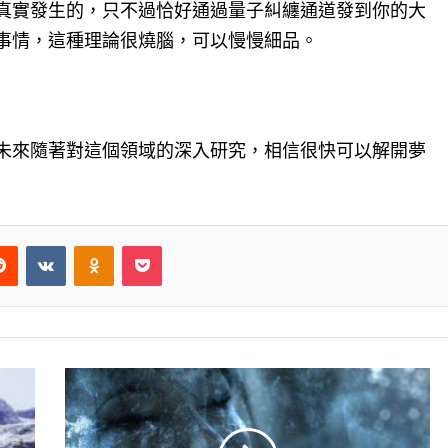
真實發生的，只不過恰好通過量子糾纏通道發到你的大
事情，這種理論很燒腦，可以慢慢細品。
未來隨著對這個領域的深入研究，相信很快可以解開夢
Reddit
VKontakte
Odnoklassniki
Pocket