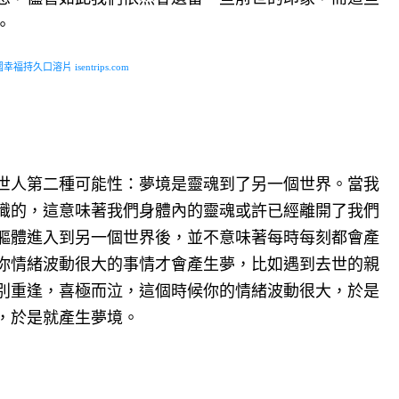
。
福持久口溶片 isentrips.com
世人第二種可能性：夢境是靈魂到了另一個世界。當我
識的，這意味著我們身體內的靈魂或許已經離開了我們
軀體進入到另一個世界後，並不意味著每時每刻都會產
你情緒波動很大的事情才會產生夢，比如遇到去世的親
別重逢，喜極而泣，這個時候你的情緒波動很大，於是
，於是就產生夢境。