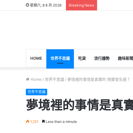
星期六, 8 8 月 2026
Breaking News
HOME
世界不思議
吃貨
流行趨勢
趣味新
Home
/
世界不思議
/
夢境裡的事情是真實的 現實發生過？
世界不思議
夢境裡的事情是真實
1,251
Less than a minute