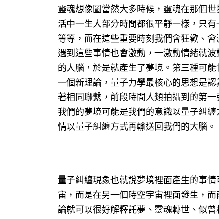
靈魂想像圖當然大多時候，靈魂在那個世
活中一生大部分時間都很平靜一樣，只有
等等，而在這些重要時刻我們會狂歡、會
遇到這些事情也會激動，一激動情緒就波
的大腦，於是就產生了夢境。第三種可能
一個新理論，量子力學最核心的思想是認
著相同聯繫，前段時間人類拍攝到的第一
我們的夢境可能是我們的意識以量子糾纏
情以量子糾纏方式再輸送回我們的大腦。
量子糾纏現象也就說夢境裡面產生的事情
宙，而是在另一個時空宇宙裡面發生，而
論就可以很好解釋託夢、靈魂轉世、似曾