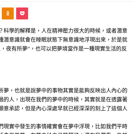
ontakte
Odnoklassniki
Pocket
？科學的解釋是，人在精神壓力很大的時候，或者潛意
種潛意識就會在睡眠狀態下無意識地浮現出來，於是就
思，夜有所夢”，也可以把夢境當作是一種現實生活的反
所夢，也就是說夢中的事物其實是能夠反映出人內心的
過的人，出現在我們的夢中的時候，其實就是在透露著
願意承認，但是內心深處早就已經深深的刻上了這個人
們現實中發生的事情確實會在夢中浮現，比如我們平時