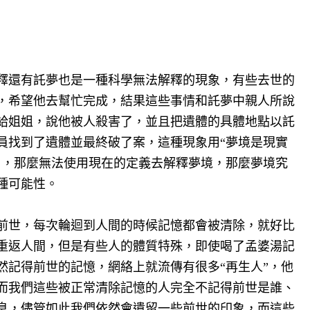
釋還有託夢也是一種科學無法解釋的現象，有些去世的
，希望他去幫忙完成，結果這些事情和託夢中親人所說
給姐姐，說他被人殺害了，並且把遺體的具體地點以託
員找到了遺體並最終破了案，這種現象用“夢境是現實
了，那麼無法使用現在的定義去解釋夢境，那麼夢境究
種可能性。
前世，每次輪迴到人間的時候記憶都會被清除，就好比
重返人間，但是有些人的體質特殊，即使喝了孟婆湯記
然記得前世的記憶，網絡上就流傳有很多“再生人”，他
而我們這些被正常清除記憶的人完全不記得前世是誰、
息，儘管如此我們依然會遺留一些前世的印象，而這些