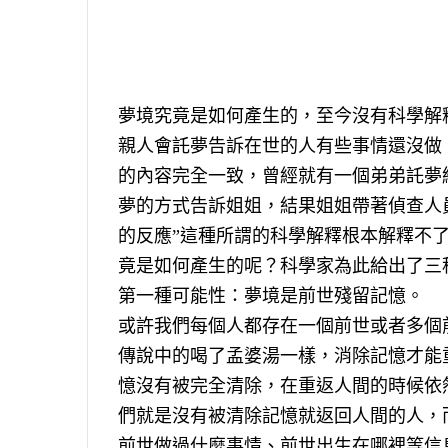
夢境究竟是如何產生的，至今沒有科學解
親人會託夢告訴在世的人有些事情還沒做
的內容完全一致，曾經就有一個弟弟託夢
夢的方式告訴姐姐，結果姐姐帶著偵查人
的反應”這種所謂的科學解釋根本解釋不
竟是如何產生的呢？科學家為此給出了三
第一種可能性：夢境是前世殘留記憶。
或許我們每個人都存在一個前世或者多個
傳說中的喝了孟婆湯一樣，消除記憶才能
憶沒有被完全清除，在重返人間的時候依
們就是沒有被清除記憶就返回人間的人，
前世做過什麼事情、前世出生在哪裡等信