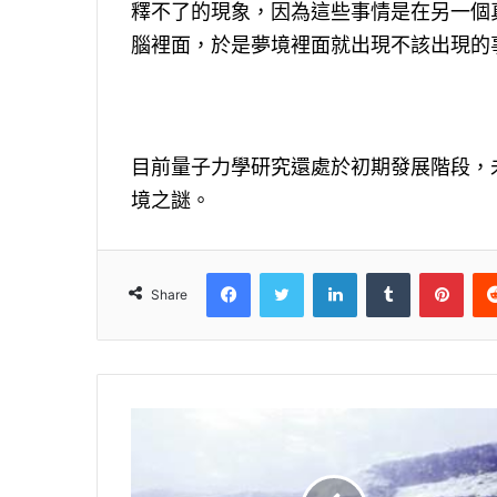
釋不了的現象，因為這些事情是在另一個
腦裡面，於是夢境裡面就出現不該出現的
目前量子力學研究還處於初期發展階段，
境之謎。
Facebook
Twitter
LinkedIn
Tumblr
Pinterest
Share