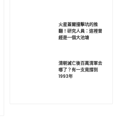
火星蓋爾撞擊坑的推
翻！研究人員：這裡曾
經是一個大池塘
清朝滅亡後百萬清軍去
哪了？有一支竟撐到
1993年