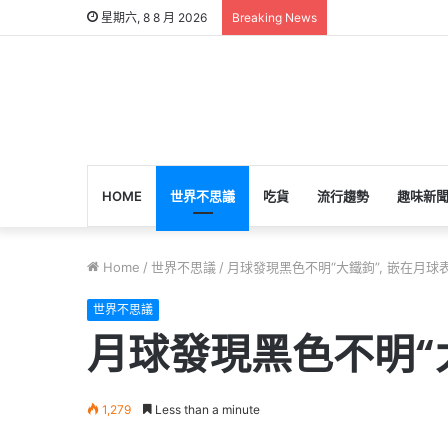
星期六, 8 8 月 2026
Breaking News
HOME
世界不思議
吃貨
流行趨勢
趣味新
Home
/
世界不思議
/
月球發現黑色不明“大鐵鉤”, 嵌在月
世界不思議
月球發現黑色不明“
1,279
Less than a minute