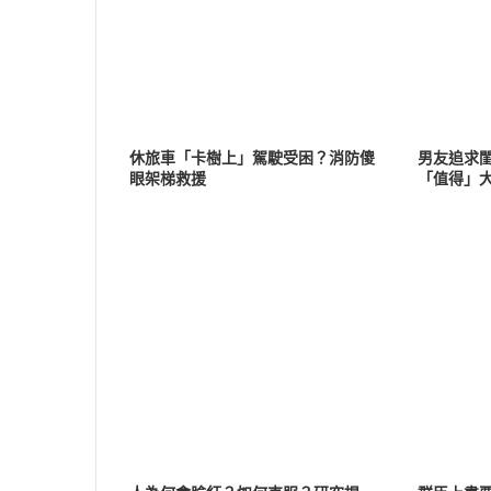
休旅車「卡樹上」駕駛受困？消防傻
男友追求
眼架梯救援
「值得」