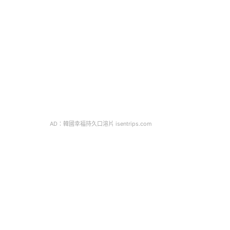
AD：韓國幸福持久口溶片 isentrips.com