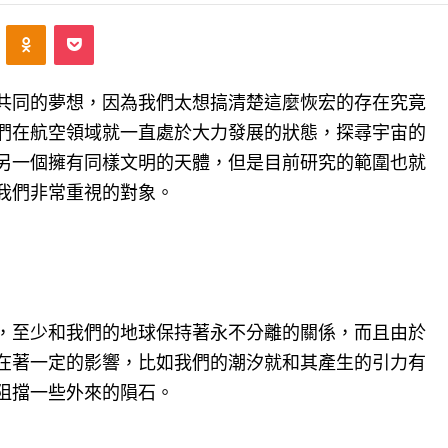
ontakte
Odnoklassniki
Pocket
共同的夢想，因為我們太想搞清楚這麼恢宏的存在究竟
們在航空領域就一直處於大力發展的狀態，探尋宇宙的
另一個擁有同樣文明的天體，但是目前研究的範圍也就
我們非常重視的對象。
，至少和我們的地球保持著永不分離的關係，而且由於
在著一定的影響，比如我們的潮汐就和其產生的引力有
阻擋一些外來的隕石。