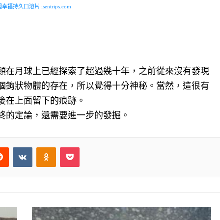
福持久口溶片 isentrips.com
類在月球上已經探索了超過幾十年，之前從來沒有發現
個鉤狀物體的存在，所以覺得十分神秘。當然，這很有
後在上面留下的痕跡。
終的定論，還需要進一步的發掘。
Reddit
VKontakte
Odnoklassniki
Pocket