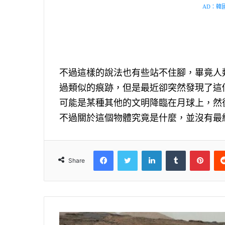
AD：韓國幸
不過這樣的說法也有些站不住腳，畢竟人
過類似的痕跡，但是最近卻突然發現了這
可能是某種其他的文明降臨在月球上，然
不過關於這個物體究竟是什麼，並沒有最
Facebook
Twitter
LinkedIn
Tumblr
Pinterest
Share