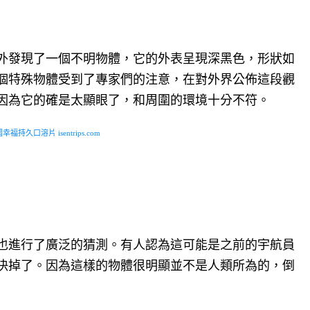
外發現了一個不明物體，它的外表呈現深黑色，形狀如
個特殊物體受到了專家們的注意，在對外界公佈這段觀
因為它的確是太顯眼了，和周圍的環境十分不符。
福持久口溶片 isentrips.com
也進行了廣泛的猜測。有人認為這可能是之前的宇航員
決掉了。因為這樣的物體很明顯並不是人類所為的，倒